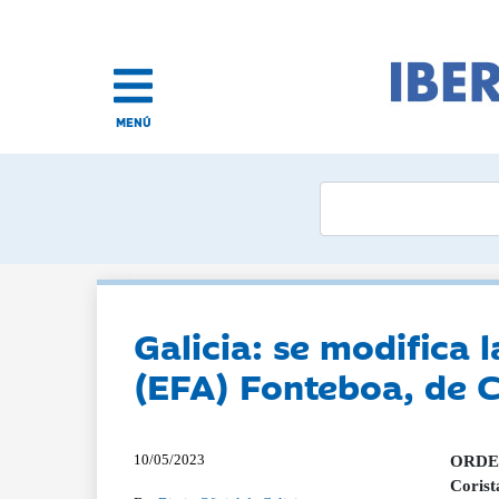
MENÚ
Galicia: se modifica 
(EFA) Fonteboa, de C
10/05/2023
ORDEN 
Corist