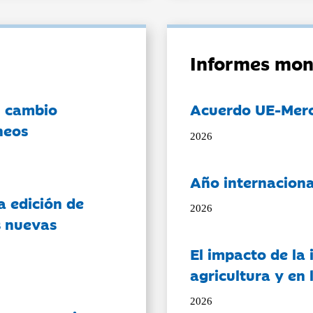
Informes mon
l cambio
Acuerdo UE-Mer
neos
2026
Año internaciona
a edición de
2026
s nuevas
El impacto de la i
agricultura y en
2026