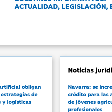
ACTUALIDAD, LEGISLACIÓN, 
Noticias jurí
artificial obligan
Navarra: se incr
 estrategias de
crédito para las 
 y logísticas
de jóvenes agricu
profesionales