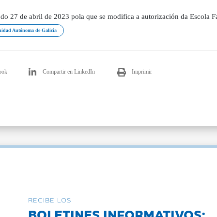
o 27 de abril de 2023 pola que se modifica a autorización da Escola F
idad Autónoma de Galicia
ook
Compartir en LinkedIn
Imprimir
RECIBE LOS
BOLETINES INFORMATIVOS: