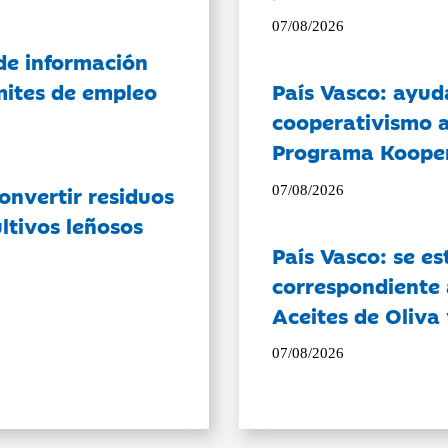
07/08/2026
de información
ámites de empleo
País Vasco: ayud
cooperativismo a
Programa Koope
onvertir residuos
07/08/2026
ltivos leñosos
País Vasco: se es
correspondiente a
Aceites de Oliva 
07/08/2026