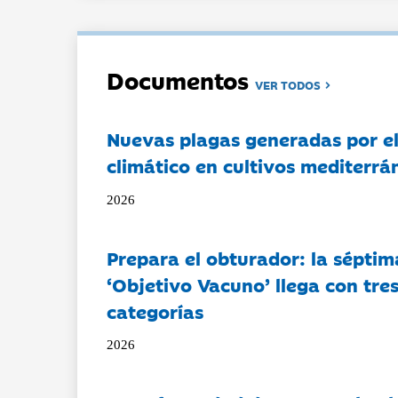
Documentos
VER TODOS
Nuevas plagas generadas por e
climático en cultivos mediterrá
2026
Prepara el obturador: la séptim
‘Objetivo Vacuno’ llega con tre
categorías
2026