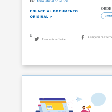
En:
Diario Oficial de Galicia
ORDE d
ENLACE AL DOCUMENTO
ORIGINAL >
Comun
Compartir en Faceb
Compartir en Twitter