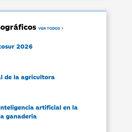
ográficos
VER TODOS
cosur 2026
l de la agricultora
nteligencia artificial en la
 la ganadería