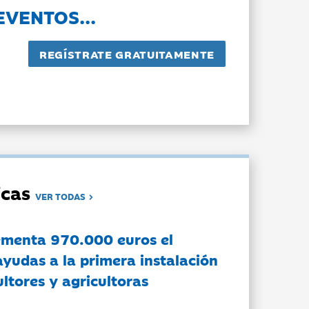
EVENTOS...
dicas
VER TODAS
ementa 970.000 euros el
ayudas a la primera instalación
ltores y agricultoras