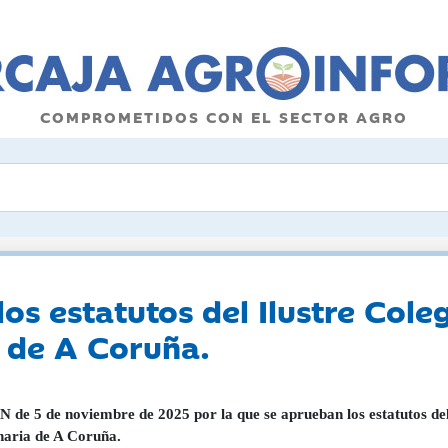
COMPROMETIDOS CON EL SECTOR AGRO
os estatutos del Ilustre Coleg
a de A Coruña.
de 5 de noviembre de 2025 por la que se aprueban los estatutos del I
naria de A Coruña.