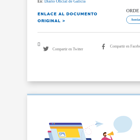
En:
Diario Oficial de Galicia
ORDE d
ENLACE AL DOCUMENTO
ORIGINAL >
Asocia
Compartir en Faceb
Compartir en Twitter