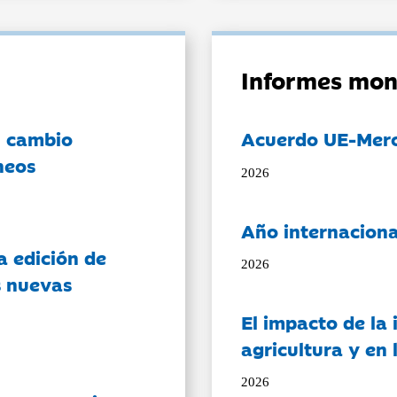
Informes mon
l cambio
Acuerdo UE-Mer
neos
2026
Año internaciona
a edición de
2026
s nuevas
El impacto de la i
agricultura y en
2026