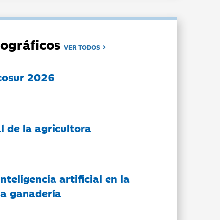
ográficos
VER TODOS
cosur 2026
l de la agricultora
nteligencia artificial en la
 la ganadería