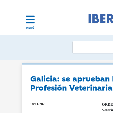
MENÚ
Galicia: se aprueban l
Profesión Veterinari
18/11/2025
ORDEN 
Veteri