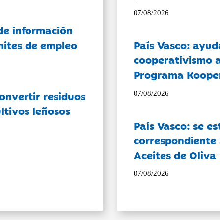
07/08/2026
de información
ámites de empleo
País Vasco: ayud
cooperativismo a
Programa Koope
onvertir residuos
07/08/2026
ltivos leñosos
País Vasco: se es
correspondiente a
Aceites de Oliva 
07/08/2026