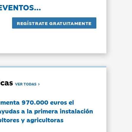
EVENTOS...
dicas
VER TODAS
ementa 970.000 euros el
ayudas a la primera instalación
ltores y agricultoras