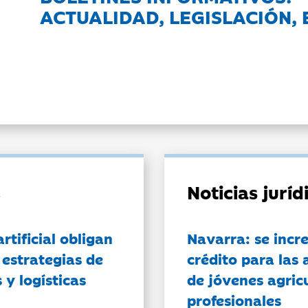
ACTUALIDAD, LEGISLACIÓN, 
Noticias jurí
artificial obligan
Navarra: se incr
 estrategias de
crédito para las 
 y logísticas
de jóvenes agricu
profesionales