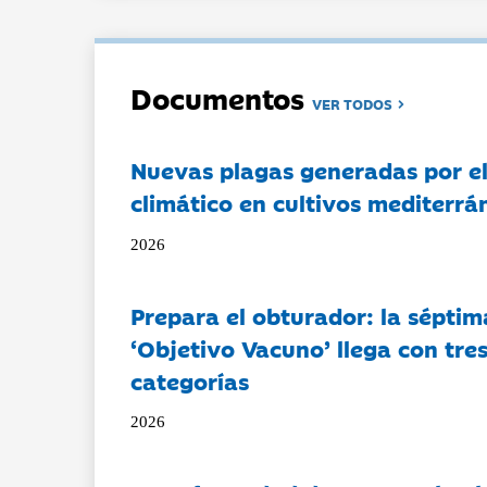
Documentos
VER TODOS
Nuevas plagas generadas por e
climático en cultivos mediterrá
2026
Prepara el obturador: la séptim
‘Objetivo Vacuno’ llega con tre
categorías
2026