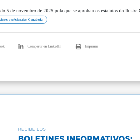
o 5 de novembro de 2025 pola que se aproban os estatutos do Ilustre Co
ciones profesionales; Ganadería
ook
Compartir en LinkedIn
Imprimir
RECIBE LOS
BOLETINES INFORMATIVOS: