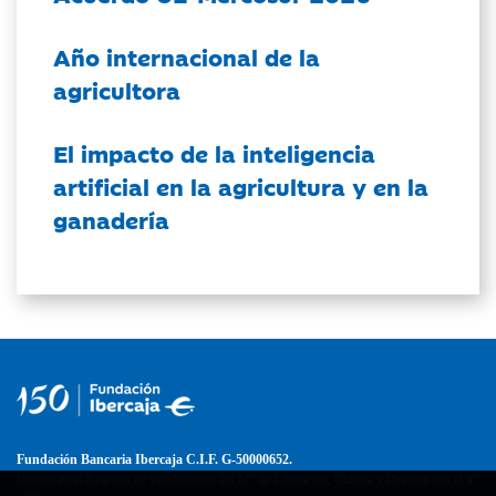
Año internacional de la
agricultora
El impacto de la inteligencia
artificial en la agricultura y en la
ganadería
Fundación Bancaria Ibercaja C.I.F. G-50000652.
Inscrita en el Registro de Fundaciones del Mº de Educación, Cultura y Deporte con el nº