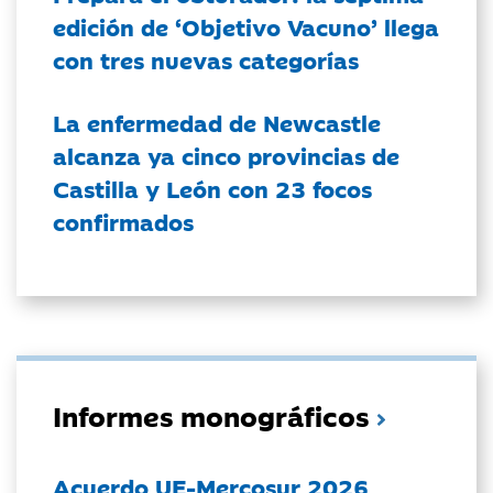
edición de ‘Objetivo Vacuno’ llega
con tres nuevas categorías
La enfermedad de Newcastle
alcanza ya cinco provincias de
Castilla y León con 23 focos
confirmados
Informes monográficos
Acuerdo UE-Mercosur 2026