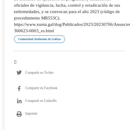
oficiales de vigilancia, lucha, control y erradicación de sus
enfermedades, y se convocan para el año 2023 (código de
procedimiento MR553C).
https://www.xunta.gal/dog/Publicados/2023/20230706/Anunci
300623-0003_es.html
Comunidad Autónoma de Galicia
Compartir en Twitter
Compartir en Facebook
Compartir en LinkedIn
Imprimir