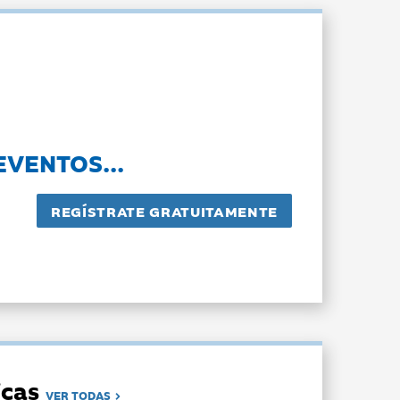
EVENTOS...
dicas
VER TODAS