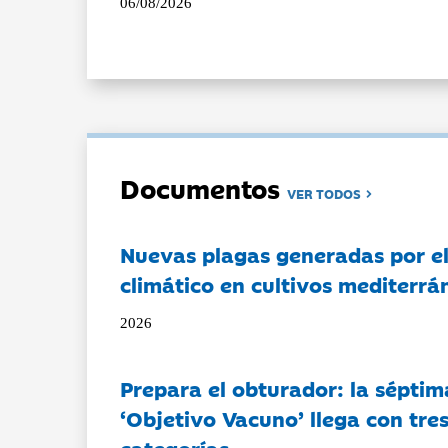
06/08/2026
Documentos
VER TODOS
Nuevas plagas generadas por e
climático en cultivos mediterrá
2026
Prepara el obturador: la séptim
‘Objetivo Vacuno’ llega con tre
categorías