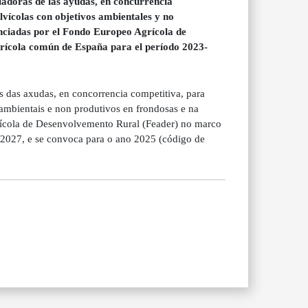
ladoras de las ayudas, en concurrencia
ilvícolas con objetivos ambientales y no
nanciadas por el Fondo Europeo Agrícola de
agrícola común de España para el período 2023-
 das axudas, en concorrencia competitiva, para
s ambientais e non produtivos en frondosas e na
grícola de Desenvolvemento Rural (Feader) no marco
-2027, e se convoca para o ano 2025 (código de