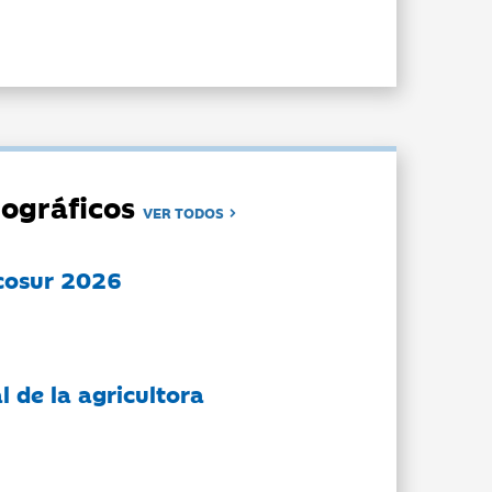
ográficos
VER TODOS
cosur 2026
l de la agricultora