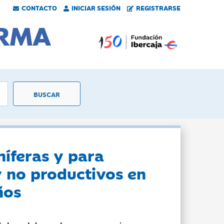
CONTACTO
INICIAR SESIÓN
REGISTRARSE
níferas y para
y no productivos en
ños