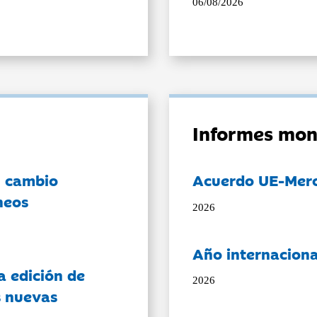
06/08/2026
Informes mon
l cambio
Acuerdo UE-Mer
neos
2026
Año internaciona
a edición de
2026
s nuevas