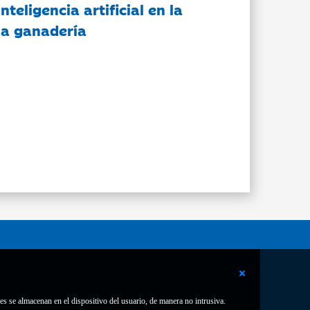
nteligencia artificial en la
 la ganadería
es se almacenan en el dispositivo del usuario, de manera no intrusiva.