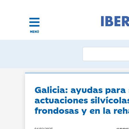
MENÚ
Galicia: ayudas para 
actuaciones silvícol
frondosas y en la reh