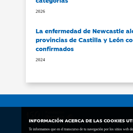
2026
La enfermedad de Newcastle al
provincias de Castilla y León c
confirmados
2024
INFORMACIÓN ACERCA DE LAS COOKIES UT
Te informamos que en el transcurso de tu navegación por los sitios web del 