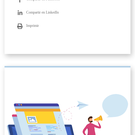
Compartir en LinkedIn
Imprimir