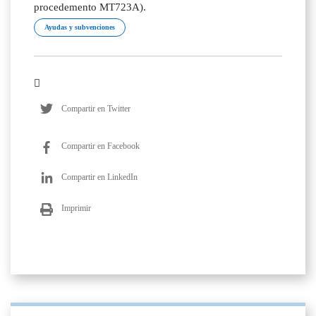
procedemento MT723A).
Ayudas y subvenciones
Compartir en Twitter
Compartir en Facebook
Compartir en LinkedIn
Imprimir