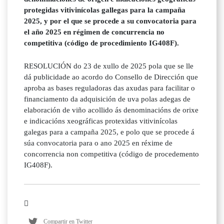
protegidas vitivinícolas gallegas para la campaña
2025, y por el que se procede a su convocatoria para
el año 2025 en régimen de concurrencia no
competitiva (código de procedimiento IG408F).
RESOLUCIÓN do 23 de xullo de 2025 pola que se lle
dá publicidade ao acordo do Consello de Dirección que
aproba as bases reguladoras das axudas para facilitar o
financiamento da adquisición de uva polas adegas de
elaboración de viño acollido ás denominacións de orixe
e indicacións xeográficas protexidas vitivinícolas
galegas para a campaña 2025, e polo que se procede á
súa convocatoria para o ano 2025 en réxime de
concorrencia non competitiva (código de procedemento
IG408F).
Compartir en Twitter