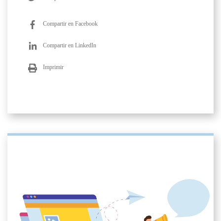
Compartir en Facebook
Compartir en LinkedIn
Imprimir