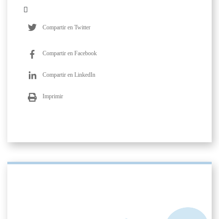
Compartir en Twitter
Compartir en Facebook
Compartir en LinkedIn
Imprimir