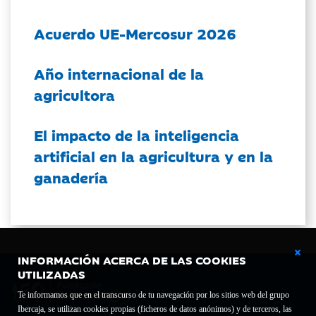
Acuerdo UE-Mercosur 2026
Año internacional de la
agricultora
El impacto de la inteligencia
artificial en la agricultura y en la
ganadería
INFORMACIÓN ACERCA DE LAS COOKIES
UTILIZADAS
Te informamos que en el transcurso de tu navegación por los sitios web del grupo
Ibercaja, se utilizan cookies propias (ficheros de datos anónimos) y de terceros, las