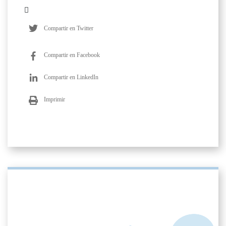
Compartir en Twitter
Compartir en Facebook
Compartir en LinkedIn
Imprimir