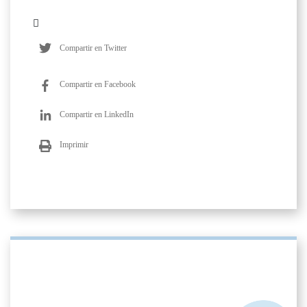
Compartir en Twitter
Compartir en Facebook
Compartir en LinkedIn
Imprimir