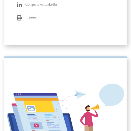
Compartir en LinkedIn
Imprimir