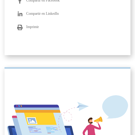
Compartir en Facebook
Compartir en LinkedIn
Imprimir