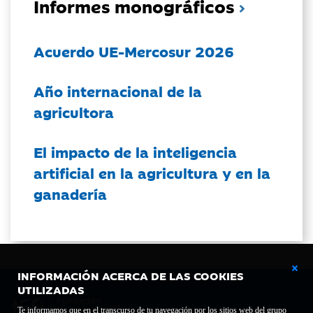
Informes monográficos
Acuerdo UE-Mercosur 2026
Año internacional de la
agricultora
El impacto de la inteligencia
artificial en la agricultura y en la
ganadería
INFORMACIÓN ACERCA DE LAS COOKIES
UTILIZADAS
Te informamos que en el transcurso de tu navegación por los sitios web del grupo