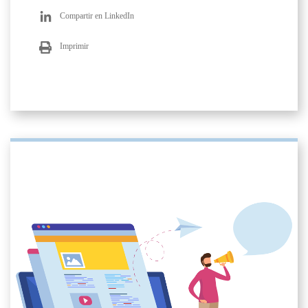
Compartir en LinkedIn
Imprimir