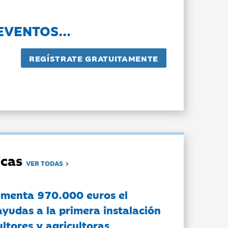
EVENTOS...
dicas
VER TODAS
ementa 970.000 euros el
ayudas a la primera instalación
ltores y agricultoras