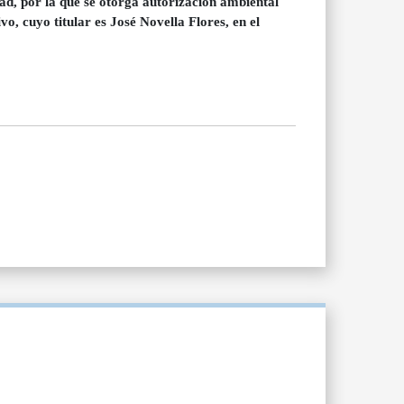
ad, por la que se otorga autorización ambiental
o, cuyo titular es José Novella Flores, en el