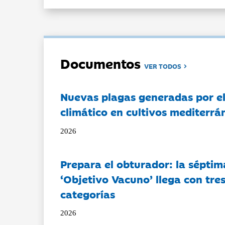
Documentos
VER TODOS
Nuevas plagas generadas por e
climático en cultivos mediterrá
2026
Prepara el obturador: la séptim
‘Objetivo Vacuno’ llega con tre
categorías
2026