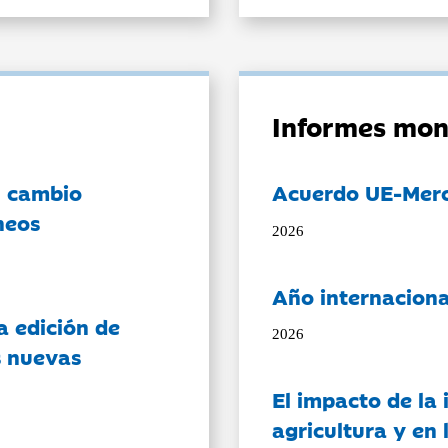
Informes mon
l cambio
Acuerdo UE-Mer
neos
2026
Año internaciona
a edición de
2026
s nuevas
El impacto de la i
agricultura y en