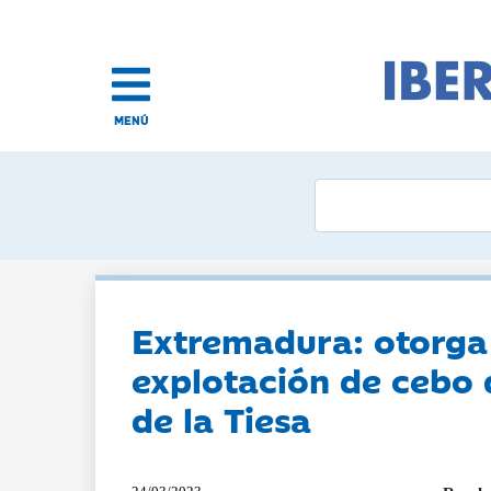
MENÚ
Extremadura: otorga 
explotación de cebo d
de la Tiesa