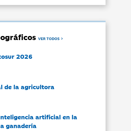
ográficos
VER TODOS
cosur 2026
l de la agricultora
nteligencia artificial en la
 la ganadería