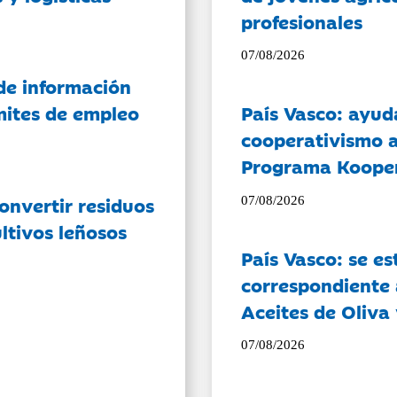
profesionales
07/08/2026
de información
ámites de empleo
País Vasco: ayud
cooperativismo a
Programa Koope
onvertir residuos
07/08/2026
ltivos leñosos
País Vasco: se es
correspondiente a
Aceites de Oliva 
07/08/2026