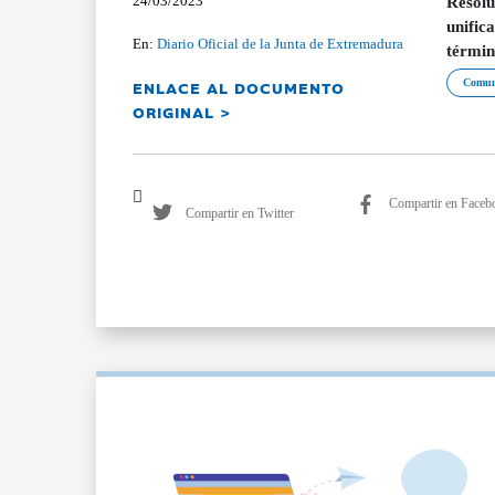
24/03/2023
Resolu
unific
En:
Diario Oficial de la Junta de Extremadura
términ
ENLACE AL DOCUMENTO
Comun
ORIGINAL >
Compartir en Faceb
Compartir en Twitter