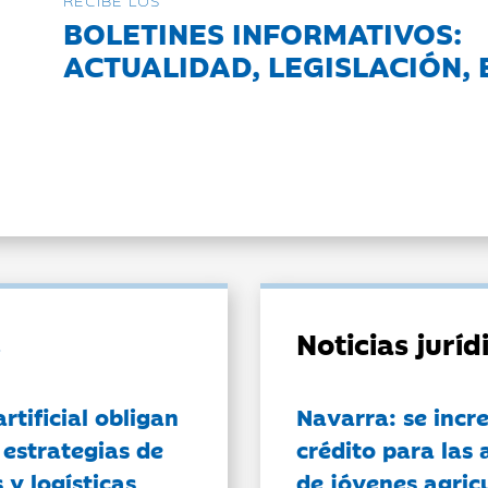
RECIBE LOS
BOLETINES INFORMATIVOS:
ACTUALIDAD, LEGISLACIÓN, 
Noticias jurí
artificial obligan
Navarra: se incr
 estrategias de
crédito para las 
 y logísticas
de jóvenes agricu