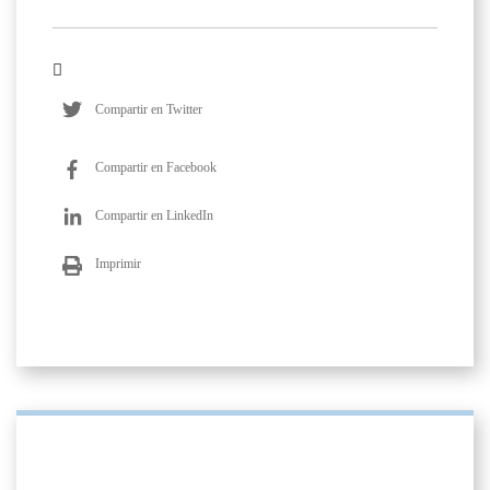
Compartir en Twitter
Compartir en Facebook
Compartir en LinkedIn
Imprimir