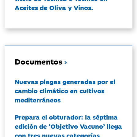
Aceites de Oliva y Vinos.
Documentos
Nuevas plagas generadas por el
cambio climático en cultivos
mediterráneos
Prepara el obturador: la séptima
edición de ‘Objetivo Vacuno’ llega
con tres nuevas categorías