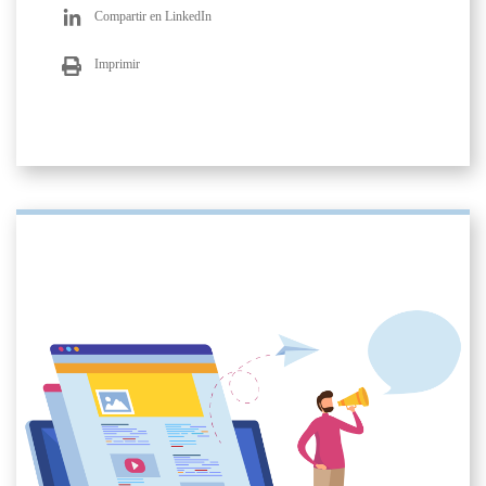
Compartir en LinkedIn
Imprimir