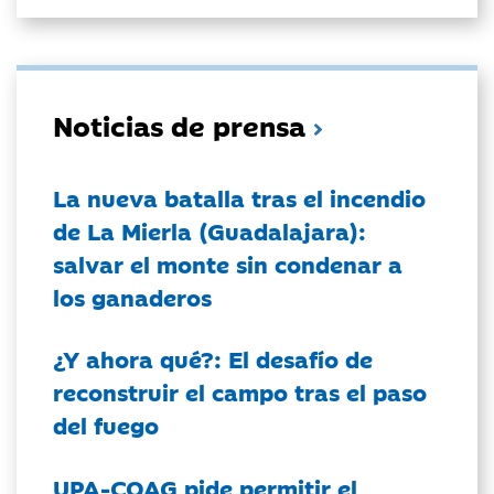
Noticias de prensa
La nueva batalla tras el incendio
de La Mierla (Guadalajara):
salvar el monte sin condenar a
los ganaderos
¿Y ahora qué?: El desafío de
reconstruir el campo tras el paso
del fuego
UPA-COAG pide permitir el