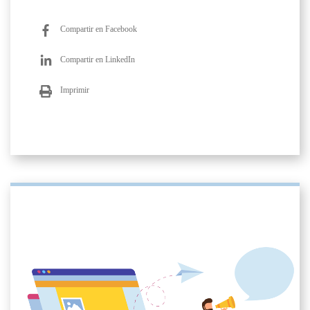
Compartir en Facebook
Compartir en LinkedIn
Imprimir