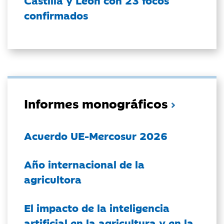
Castilla y León con 23 focos
confirmados
Informes monográficos
Acuerdo UE-Mercosur 2026
Año internacional de la
agricultora
El impacto de la inteligencia
artificial en la agricultura y en la