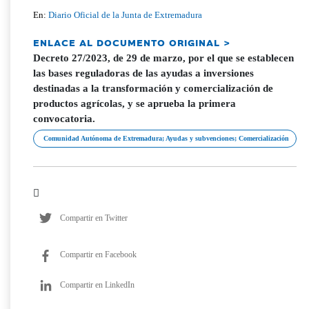
En:
Diario Oficial de la Junta de Extremadura
ENLACE AL DOCUMENTO ORIGINAL >
Decreto 27/2023, de 29 de marzo, por el que se establecen
las bases reguladoras de las ayudas a inversiones
destinadas a la transformación y comercialización de
productos agrícolas, y se aprueba la primera
convocatoria.
Comunidad Autónoma de Extremadura; Ayudas y subvenciones; Comercialización
Compartir en Twitter
Compartir en Facebook
Compartir en LinkedIn