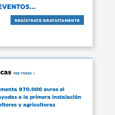
EVENTOS...
dicas
VER TODAS
ementa 970.000 euros el
ayudas a la primera instalación
ltores y agricultoras