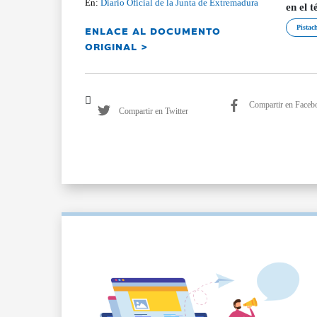
En:
Diario Oficial de la Junta de Extremadura
en el 
ENLACE AL DOCUMENTO
Pistac
ORIGINAL >
Compartir en Faceb
Compartir en Twitter