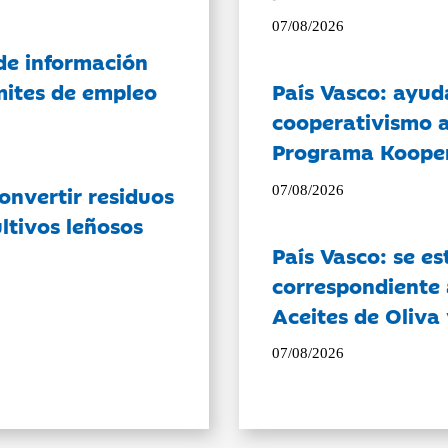
07/08/2026
de información
ámites de empleo
País Vasco: ayud
cooperativismo a
Programa Koope
onvertir residuos
07/08/2026
ltivos leñosos
País Vasco: se es
correspondiente a
Aceites de Oliva 
07/08/2026