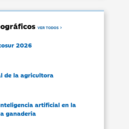
ográficos
VER TODOS
cosur 2026
l de la agricultora
nteligencia artificial en la
 la ganadería