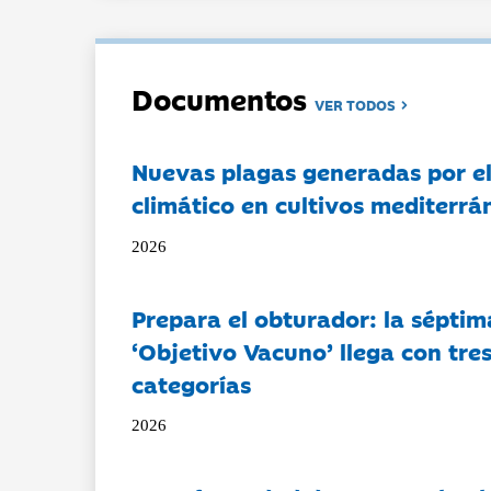
Documentos
VER TODOS
Nuevas plagas generadas por e
climático en cultivos mediterrá
2026
Prepara el obturador: la séptim
‘Objetivo Vacuno’ llega con tre
categorías
2026