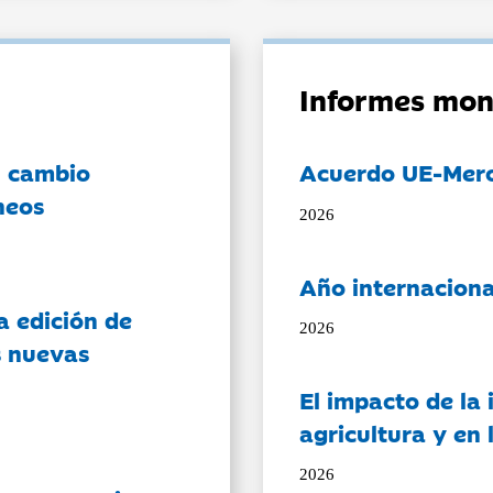
Informes mon
l cambio
Acuerdo UE-Mer
neos
2026
Año internaciona
a edición de
2026
s nuevas
El impacto de la i
agricultura y en
2026