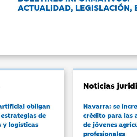
ACTUALIDAD, LEGISLACIÓN, 
Noticias jurí
artificial obligan
Navarra: se incr
 estrategias de
crédito para las 
 y logísticas
de jóvenes agricu
profesionales