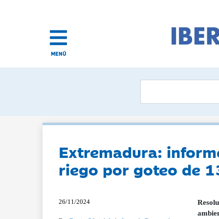
MENÚ
Extremadura: informe
riego por goteo de 1
26/11/2024
Resolu
ambien