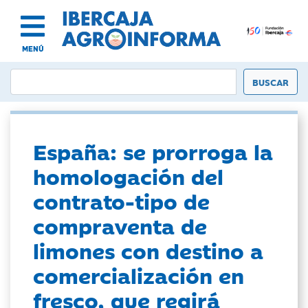
MENÚ
España: se prorroga la
homologación del
contrato-tipo de
compraventa de
limones con destino a
comercialización en
fresco, que regirá