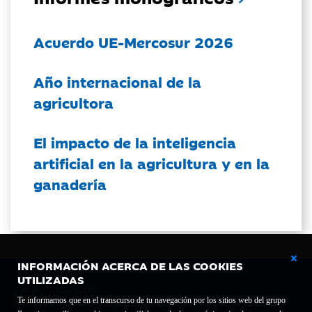
Acuerdo UE-Mercosur 2026
Año internacional de la
agricultora
El impacto de la inteligencia
artificial en la agricultura y en la
ganadería
INFORMACIÓN ACERCA DE LAS COOKIES
UTILIZADAS
Te informamos que en el transcurso de tu navegación por los sitios web del grupo