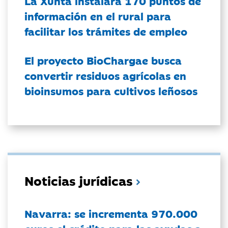
La Xunta instalará 170 puntos de
información en el rural para
facilitar los trámites de empleo
El proyecto BioChargae busca
convertir residuos agrícolas en
bioinsumos para cultivos leñosos
Noticias jurídicas
Navarra: se incrementa 970.000