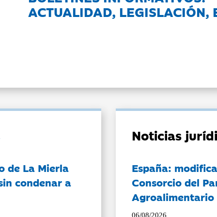
ACTUALIDAD, LEGISLACIÓN, 
Noticias jurí
o de La Mierla
España: modifica
sin condenar a
Consorcio del Pa
Agroalimentario 
06/08/2026