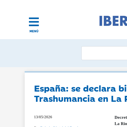
MENÚ
España: se declara bi
Trashumancia en La R
13/05/2026
Decret
La Rio