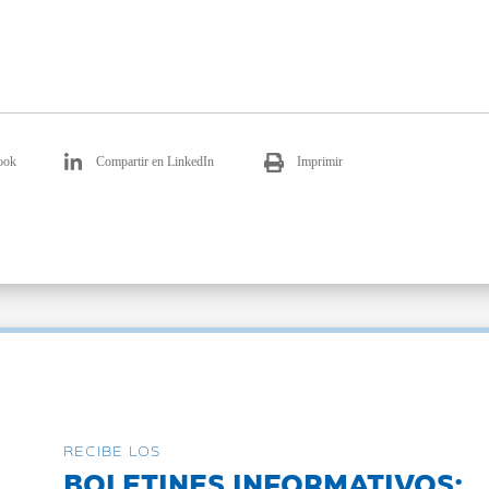
ook
Compartir en LinkedIn
Imprimir
RECIBE LOS
BOLETINES INFORMATIVOS: