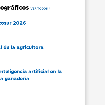
ográficos
VER TODOS
cosur 2026
l de la agricultora
nteligencia artificial en la
 la ganadería