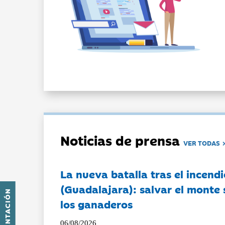
Noticias de prensa
VER TODAS
La nueva batalla tras el incendi
(Guadalajara): salvar el monte 
PRESENTACIÓN
los ganaderos
06/08/2026