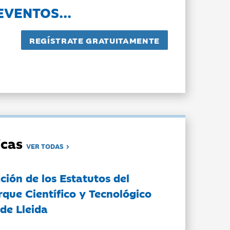
EVENTOS...
dicas
VER TODAS
ción de los Estatutos del
rque Científico y Tecnológico
de Lleida