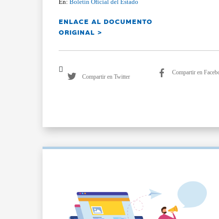
En:
Boletín Oficial del Estado
ENLACE AL DOCUMENTO
ORIGINAL >
Compartir en Faceb
Compartir en Twitter