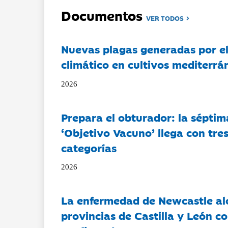
Documentos
VER TODOS
Nuevas plagas generadas por e
climático en cultivos mediterrá
2026
Prepara el obturador: la séptim
‘Objetivo Vacuno’ llega con tre
categorías
2026
La enfermedad de Newcastle al
provincias de Castilla y León c