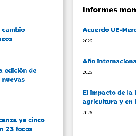
Informes mon
l cambio
Acuerdo UE-Mer
neos
2026
Año internaciona
a edición de
2026
s nuevas
El impacto de la i
agricultura y en
2026
canza ya cinco
on 23 focos