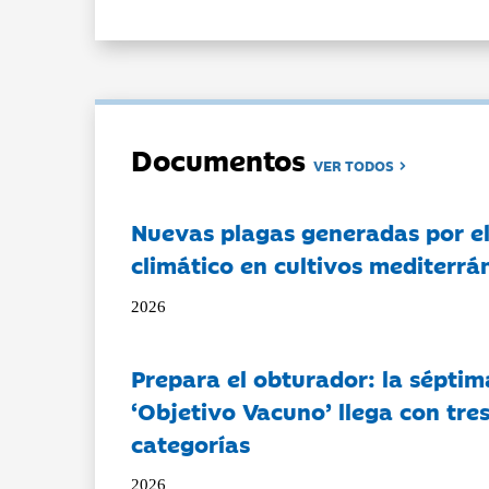
Documentos
VER TODOS
Nuevas plagas generadas por e
climático en cultivos mediterrá
2026
Prepara el obturador: la séptim
‘Objetivo Vacuno’ llega con tre
categorías
2026