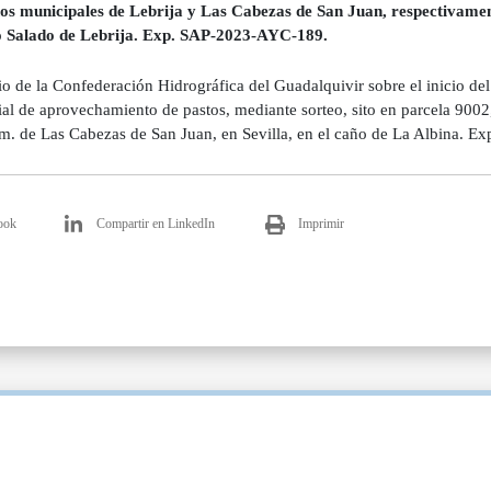
os municipales de Lebrija y Las Cabezas de San Juan, respectivament
 Salado de Lebrija. Exp. SAP-2023-AYC-189.
o de la Confederación Hidrográfica del Guadalquivir sobre el inicio del
al de aprovechamiento de pastos, mediante sorteo, sito en parcela 9002,
t.m. de Las Cabezas de San Juan, en Sevilla, en el caño de La Albina.
ook
Compartir en LinkedIn
Imprimir