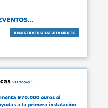
EVENTOS...
dicas
VER TODAS
ementa 970.000 euros el
ayudas a la primera instalación