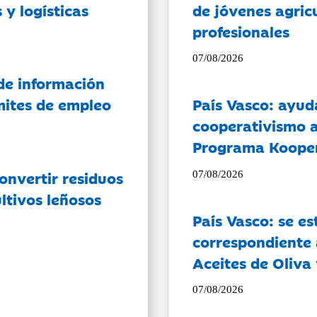
 y logísticas
de jóvenes agricu
profesionales
07/08/2026
de información
ámites de empleo
País Vasco: ayud
cooperativismo a
Programa Koope
onvertir residuos
07/08/2026
ltivos leñosos
País Vasco: se es
correspondiente a
Aceites de Oliva 
07/08/2026