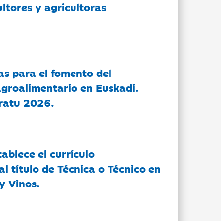
ltores y agricultoras
as para el fomento del
groalimentario en Euskadi.
ratu 2026.
tablece el currículo
l título de Técnica o Técnico en
y Vinos.