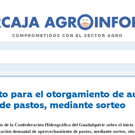
COMPROMETIDOS CON EL SECTOR AGRO
o para el otorgamiento de a
de pastos, mediante sorteo
o de la Confederación Hidrográfica del Guadalquivir sobre el inicio
zación demanial de aprovechamiento de pastos, mediante sorteo, sito 