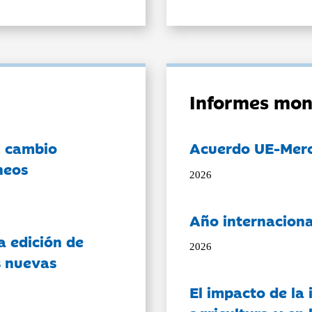
Informes mon
l cambio
Acuerdo UE-Mer
neos
2026
Año internaciona
a edición de
2026
s nuevas
El impacto de la i