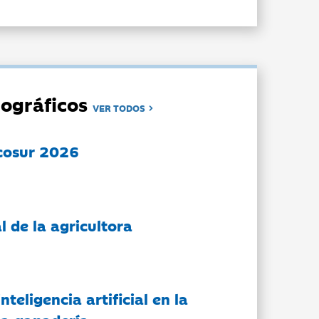
ográficos
VER TODOS
cosur 2026
l de la agricultora
nteligencia artificial en la