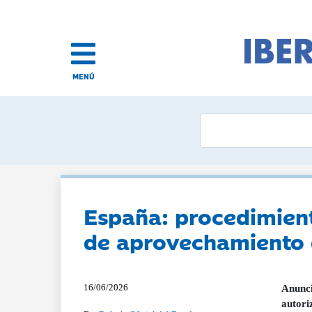
MENÚ
España: procedimient
de aprovechamiento 
16/06/2026
Anunci
autori