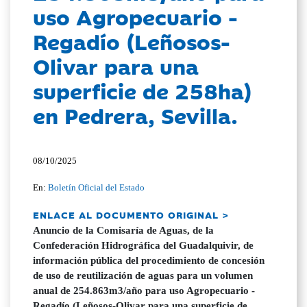
uso Agropecuario -
Regadío (Leñosos-
Olivar para una
superficie de 258ha)
en Pedrera, Sevilla.
08/10/2025
En:
Boletín Oficial del Estado
ENLACE AL DOCUMENTO ORIGINAL >
Anuncio de la Comisaría de Aguas, de la
Confederación Hidrográfica del Guadalquivir, de
información pública del procedimiento de concesión
de uso de reutilización de aguas para un volumen
anual de 254.863m3/año para uso Agropecuario -
Regadío (Leñosos-Olivar para una superficie de