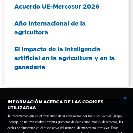
Acuerdo UE-Mercosur 2026
Año internacional de la
agricultora
El impacto de la inteligencia
artificial en la agricultura y en la
ganadería
INFORMACIÓN ACERCA DE LAS COOKIES
UTILIZADAS
Te informamos que en el transcurso de tu navegación por los sitios web del grupo
Ibercaja, se utilizan cookies propias (ficheros de datos anónimos) y de terceros, las
cuales se almacenan en el dispositivo del usuario, de manera no intrusiva. Estos
Fundación Bancaria Ibercaja C.I.F. G-50000652.