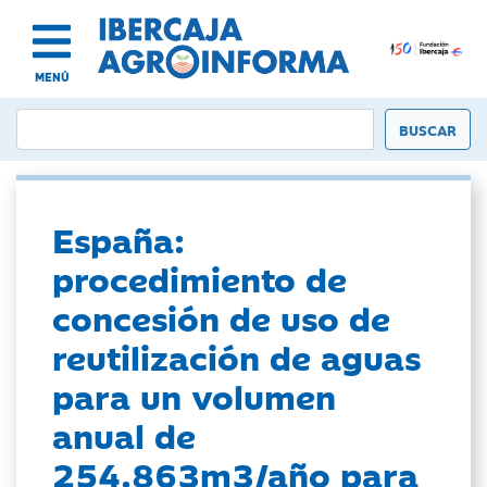
MENÚ
España:
procedimiento de
concesión de uso de
reutilización de aguas
para un volumen
anual de
254.863m3/año para