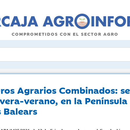
COMPROMETIDOS CON EL SECTOR AGRO
ros Agrarios Combinados: seg
mavera-verano, en la Penínsul
s Balears