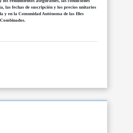
y los rendimientos asegurables, las condiciones
a, las fechas de suscripción y los precios unitarios
sula y en la Comunidad Autónoma de las Illes
s Combinados.