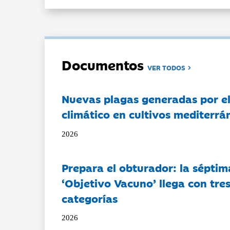
Documentos
VER TODOS
Nuevas plagas generadas por e
climático en cultivos mediterrá
2026
Prepara el obturador: la séptim
‘Objetivo Vacuno’ llega con tre
categorías
2026