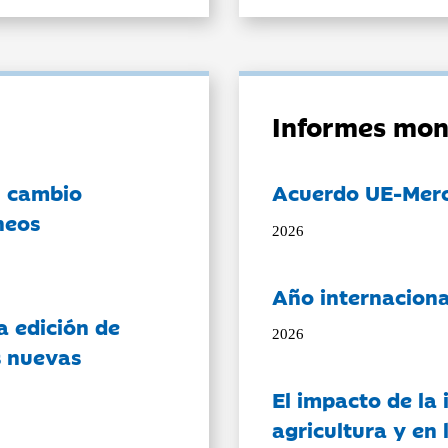
Informes mon
l cambio
Acuerdo UE-Mer
neos
2026
Año internaciona
a edición de
2026
s nuevas
El impacto de la i
agricultura y en