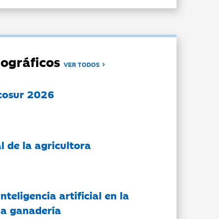
ográficos
VER TODOS
cosur 2026
l de la agricultora
nteligencia artificial en la
 la ganadería