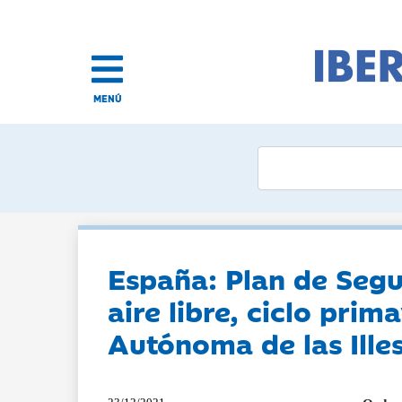
MENÚ
España: Plan de Segu
aire libre, ciclo pri
Autónoma de las Ille