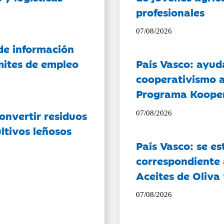
profesionales
07/08/2026
de información
ámites de empleo
País Vasco: ayud
cooperativismo a
Programa Koope
onvertir residuos
07/08/2026
ltivos leñosos
País Vasco: se es
correspondiente a
Aceites de Oliva 
07/08/2026