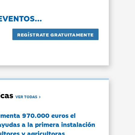
EVENTOS...
dicas
VER TODAS
ementa 970.000 euros el
ayudas a la primera instalación
ltores y agricultoras