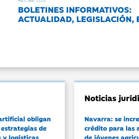
RECIBE LOS
BOLETINES INFORMATIVOS:
ACTUALIDAD, LEGISLACIÓN, 
Noticias jurí
artificial obligan
Navarra: se incr
 estrategias de
crédito para las 
 y logísticas
de jóvenes agricu