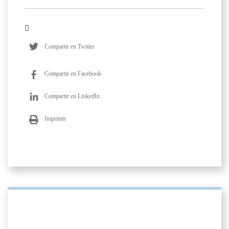
Compartir en Twitter
Compartir en Facebook
Compartir en LinkedIn
Imprimir