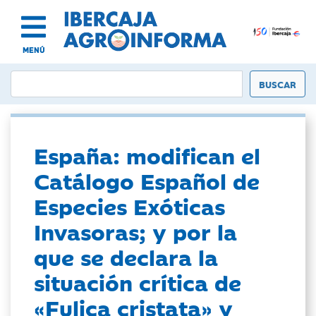
MENÚ
España: modifican el
Catálogo Español de
Especies Exóticas
Invasoras; y por la
que se declara la
situación crítica de
«Fulica cristata» y