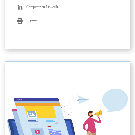
Compartir en LinkedIn
Imprimir