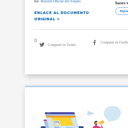
En:
Boletín Oficial del Estado
bases 
ENLACE AL DOCUMENTO
Reglam
ORIGINAL >
Compartir en Faceb
Compartir en Twitter