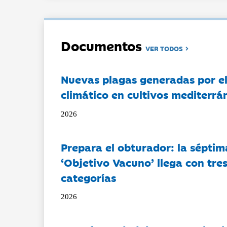
Documentos
VER TODOS
Nuevas plagas generadas por e
climático en cultivos mediterrá
2026
Prepara el obturador: la séptim
‘Objetivo Vacuno’ llega con tre
categorías
2026