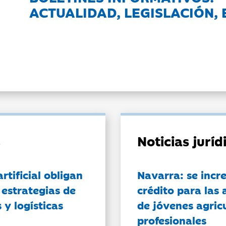
ACTUALIDAD, LEGISLACIÓN, 
Noticias jurí
artificial obligan
Navarra: se incr
 estrategias de
crédito para las 
 y logísticas
de jóvenes agricu
profesionales