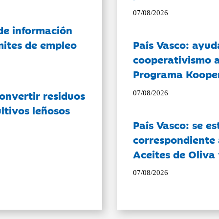
07/08/2026
de información
ámites de empleo
País Vasco: ayud
cooperativismo a
Programa Koope
onvertir residuos
07/08/2026
ltivos leñosos
País Vasco: se es
correspondiente a
Aceites de Oliva 
07/08/2026