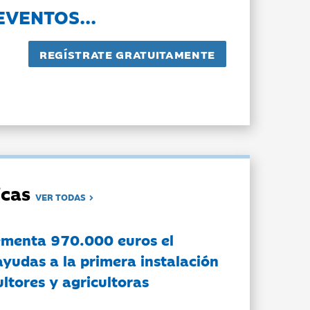
EVENTOS...
dicas
VER TODAS
ementa 970.000 euros el
ayudas a la primera instalación
ltores y agricultoras