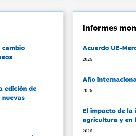
Informes mon
l cambio
Acuerdo UE-Mer
neos
2026
Año internaciona
a edición de
2026
s nuevas
El impacto de la i
agricultura y en
2026