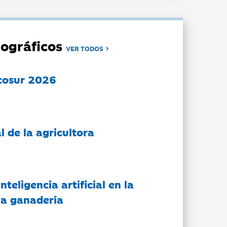
ográficos
VER TODOS
cosur 2026
l de la agricultora
nteligencia artificial en la
 la ganadería