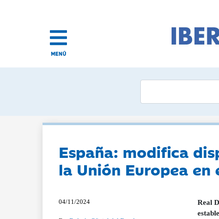
MENÚ
España: modifica dis
la Unión Europea en e
04/11/2024
Real D
establ