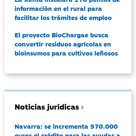
información en el rural para
facilitar los trámites de empleo
El proyecto BioChargae busca
convertir residuos agrícolas en
bioinsumos para cultivos leñosos
Noticias jurídicas
Navarra: se incrementa 970.000
euros el crédito para las ayudas a