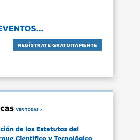
EVENTOS...
dicas
VER TODAS
ción de los Estatutos del
rque Científico y Tecnológico