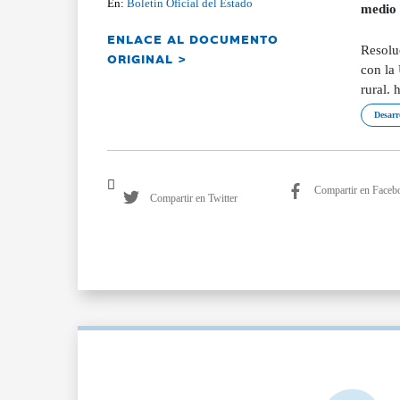
En:
Boletín Oficial del Estado
medio 
ENLACE AL DOCUMENTO
Resolu
ORIGINAL >
con la 
rural.
Desarr
Compartir en Faceb
Compartir en Twitter