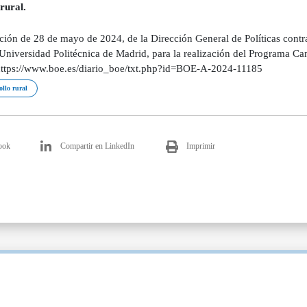
rural.
ción de 28 de mayo de 2024, de la Dirección General de Políticas contr
Universidad Politécnica de Madrid, para la realización del Programa Ca
 https://www.boe.es/diario_boe/txt.php?id=BOE-A-2024-11185
ollo rural
ook
Compartir en LinkedIn
Imprimir