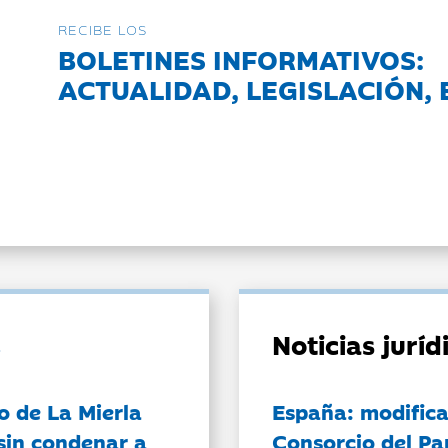
RECIBE LOS
BOLETINES INFORMATIVOS:
ACTUALIDAD, LEGISLACIÓN, 
Noticias jurí
o de La Mierla
España: modifica
sin condenar a
Consorcio del Pa