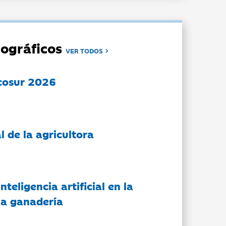
ográficos
VER TODOS
cosur 2026
l de la agricultora
nteligencia artificial en la
 la ganadería