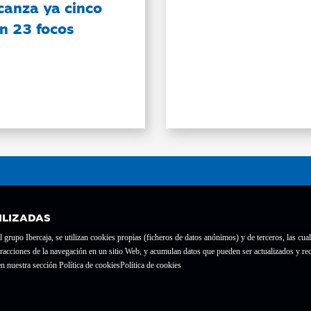
canza ya cinco
on 23 focos
ILIZADAS
grupo Ibercaja, se utilizan cookies propias (ficheros de datos anónimos) y de terceros, las cual
interacciones de la navegación en un sitio Web, y acumulan datos que pueden ser actualizados y
te con el nº 1689.
n nuestra sección Política de cookies
Política de cookies