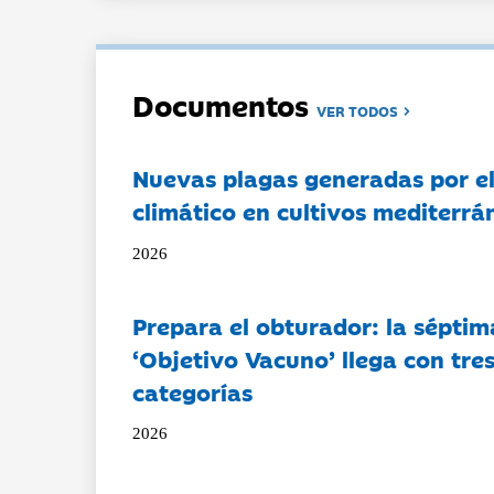
Documentos
VER TODOS
Nuevas plagas generadas por e
climático en cultivos mediterrá
2026
Prepara el obturador: la séptim
‘Objetivo Vacuno’ llega con tre
categorías
2026