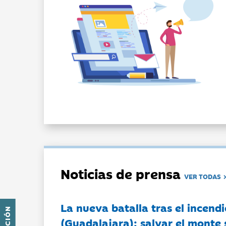
Noticias de prensa
VER TODAS
La nueva batalla tras el incendi
(Guadalajara): salvar el monte 