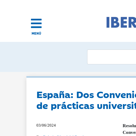
MENÚ
España: Dos Convenio
de prácticas universi
03/06/2024
Resolu
Conven