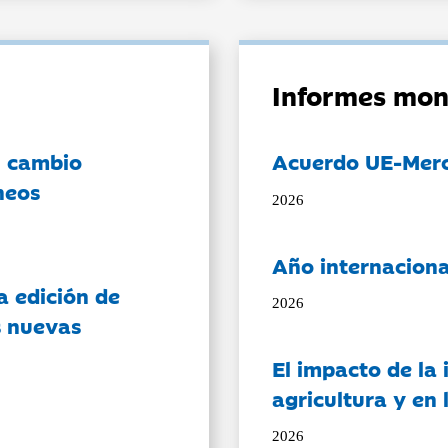
Informes mon
l cambio
Acuerdo UE-Mer
neos
2026
Año internaciona
a edición de
2026
s nuevas
El impacto de la i
agricultura y en
2026