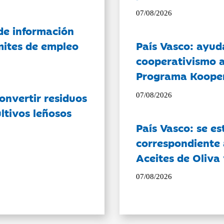
07/08/2026
de información
ámites de empleo
País Vasco: ayud
cooperativismo a
Programa Koope
onvertir residuos
07/08/2026
ltivos leñosos
País Vasco: se es
correspondiente a
Aceites de Oliva 
07/08/2026