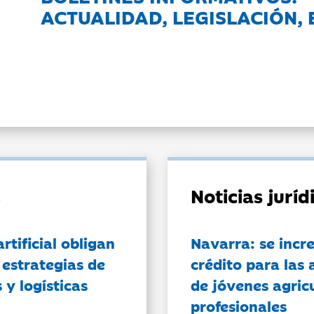
ACTUALIDAD, LEGISLACIÓN, 
Noticias jurí
artificial obligan
Navarra: se incr
 estrategias de
crédito para las 
 y logísticas
de jóvenes agricu
profesionales