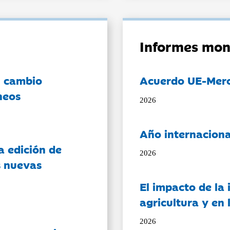
Informes mon
l cambio
Acuerdo UE-Mer
neos
2026
Año internaciona
a edición de
2026
s nuevas
El impacto de la i
agricultura y en
2026