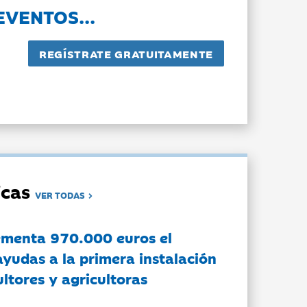
EVENTOS...
dicas
VER TODAS
ementa 970.000 euros el
ayudas a la primera instalación
ltores y agricultoras