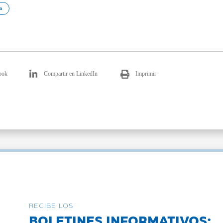
a
ook
Compartir en LinkedIn
Imprimir
RECIBE LOS
BOLETINES INFORMATIVOS: