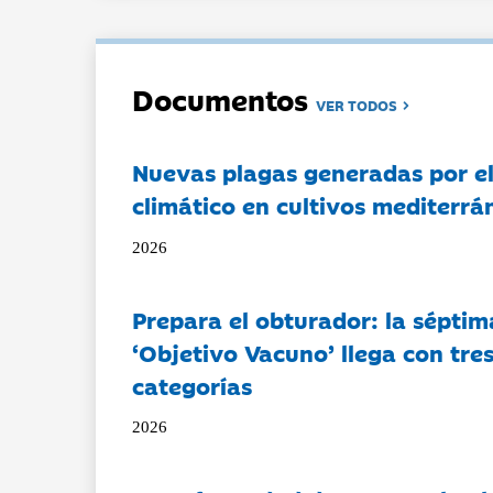
Documentos
VER TODOS
Nuevas plagas generadas por e
climático en cultivos mediterrá
2026
Prepara el obturador: la séptim
‘Objetivo Vacuno’ llega con tre
categorías
2026