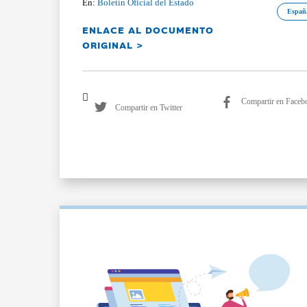
En:
Boletín Oficial del Estado
Españ
ENLACE AL DOCUMENTO
ORIGINAL >
Compartir en Faceb
Compartir en Twitter