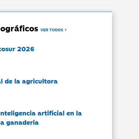
ográficos
VER TODOS
cosur 2026
l de la agricultora
nteligencia artificial en la
 la ganadería