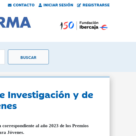
CONTACTO
INICIAR SESIÓN
REGISTRARSE
e Investigación y de
enes
 correspondiente al año 2023 de los Premios
ara Jóvenes.