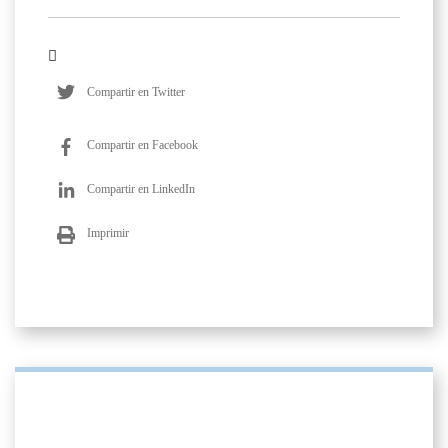
Compartir en Twitter
Compartir en Facebook
Compartir en LinkedIn
Imprimir