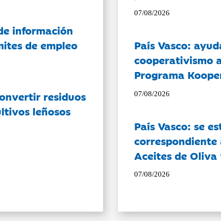
07/08/2026
de información
ámites de empleo
País Vasco: ayud
cooperativismo a
Programa Koope
onvertir residuos
07/08/2026
ltivos leñosos
País Vasco: se es
correspondiente a
Aceites de Oliva 
07/08/2026