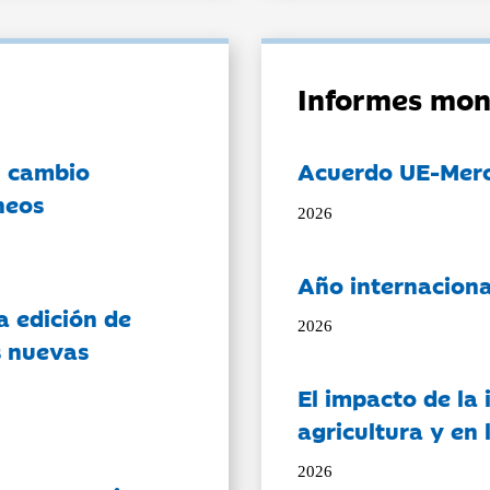
Informes mon
l cambio
Acuerdo UE-Mer
neos
2026
Año internaciona
a edición de
2026
s nuevas
El impacto de la i
agricultura y en
2026