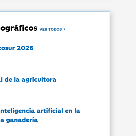
ográficos
VER TODOS
cosur 2026
l de la agricultora
nteligencia artificial en la
 la ganadería