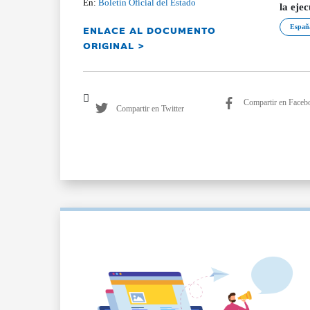
En:
Boletín Oficial del Estado
la eje
ENLACE AL DOCUMENTO
Españ
ORIGINAL >
Compartir en Faceb
Compartir en Twitter