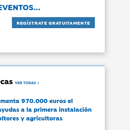
EVENTOS...
dicas
VER TODAS
ementa 970.000 euros el
ayudas a la primera instalación
ltores y agricultoras