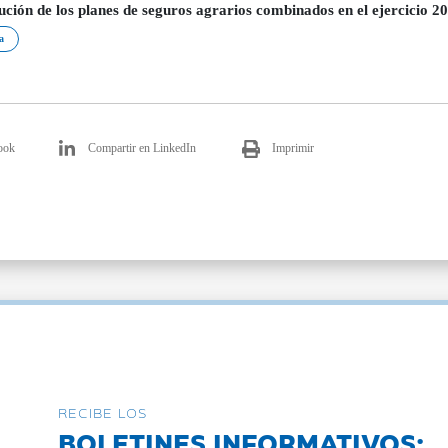
cución de los planes de seguros agrarios combinados en el ejercicio 2
a
ook
Compartir en LinkedIn
Imprimir
RECIBE LOS
BOLETINES INFORMATIVOS: