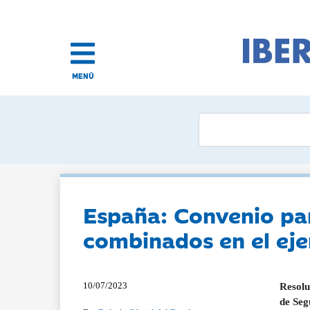
MENÚ
España: Convenio par
combinados en el eje
10/07/2023
Resolu
de Seg