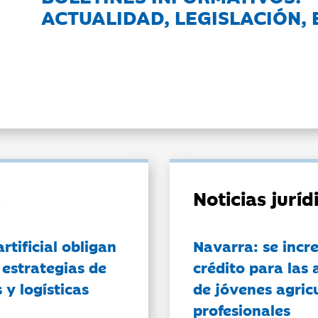
ACTUALIDAD, LEGISLACIÓN, 
Noticias jurí
artificial obligan
Navarra: se incr
 estrategias de
crédito para las 
 y logísticas
de jóvenes agricu
profesionales