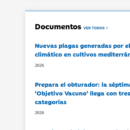
Documentos
VER TODOS
Nuevas plagas generadas por e
climático en cultivos mediterrá
2026
Prepara el obturador: la séptim
‘Objetivo Vacuno’ llega con tre
categorías
2026