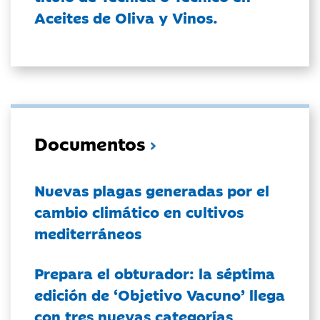
Aceites de Oliva y Vinos.
Documentos
Nuevas plagas generadas por el
cambio climático en cultivos
mediterráneos
Prepara el obturador: la séptima
edición de ‘Objetivo Vacuno’ llega
con tres nuevas categorías