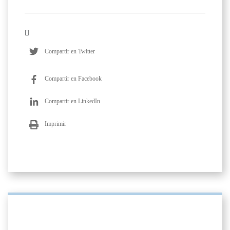
Compartir en Twitter
Compartir en Facebook
Compartir en LinkedIn
Imprimir