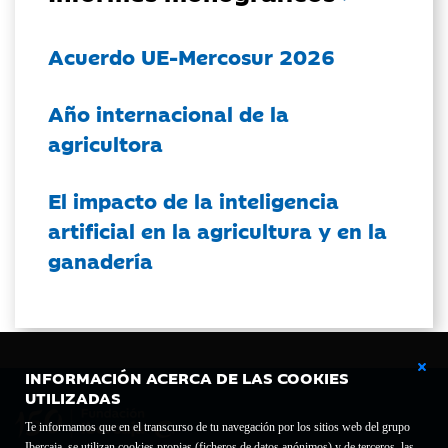
Acuerdo UE-Mercosur 2026
Año internacional de la
agricultora
El impacto de la inteligencia
artificial en la agricultura y en la
ganadería
INFORMACIÓN ACERCA DE LAS COOKIES
UTILIZADAS
Te informamos que en el transcurso de tu navegación por los sitios web del grupo
Ibercaja, se utilizan cookies propias (ficheros de datos anónimos) y de terceros, las