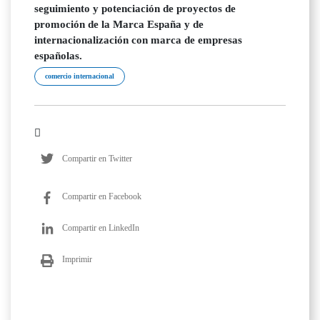
seguimiento y potenciación de proyectos de
promoción de la Marca España y de
internacionalización con marca de empresas
españolas.
comercio internacional
Compartir en Twitter
Compartir en Facebook
Compartir en LinkedIn
Imprimir