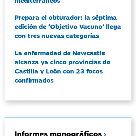
Prepara el obturador: la séptima
edición de ‘Objetivo Vacuno’ llega
con tres nuevas categorías
La enfermedad de Newcastle
alcanza ya cinco provincias de
Castilla y León con 23 focos
confirmados
Informes monográficos