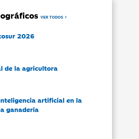
ográficos
VER TODOS
cosur 2026
l de la agricultora
nteligencia artificial en la
 la ganadería