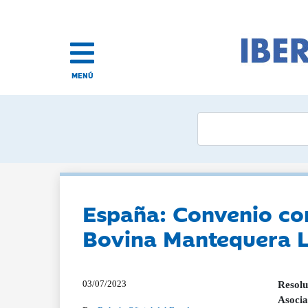
MENÚ
España: Convenio con
Bovina Mantequera 
03/07/2023
Resolu
Asocia