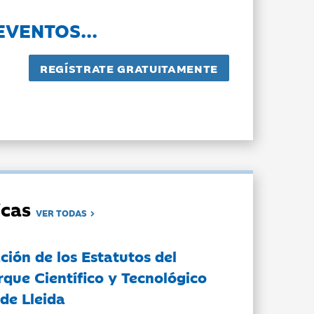
EVENTOS...
dicas
VER TODAS
ción de los Estatutos del
rque Científico y Tecnológico
de Lleida