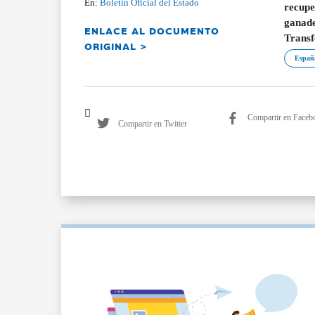
En:
Boletín Oficial del Estado
recupe
ganade
ENLACE AL DOCUMENTO
Transf
ORIGINAL >
Españ
Compartir en Faceb
Compartir en Twitter