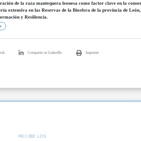
ración de la raza mantequera leonesa como factor clave en la conserv
ría extensiva en las Reservas de la Biosfera de la provincia de León
ormación y Resiliencia.
a
ook
Compartir en LinkedIn
Imprimir
RECIBE LOS