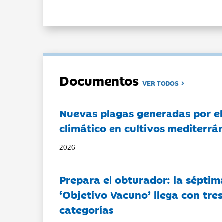
Documentos
VER TODOS
Nuevas plagas generadas por e
climático en cultivos mediterrá
2026
Prepara el obturador: la séptim
‘Objetivo Vacuno’ llega con tre
categorías