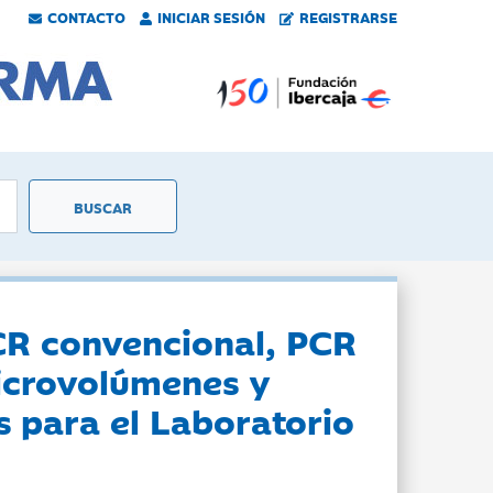
CONTACTO
INICIAR SESIÓN
REGISTRARSE
CR convencional, PCR
icrovolúmenes y
 para el Laboratorio