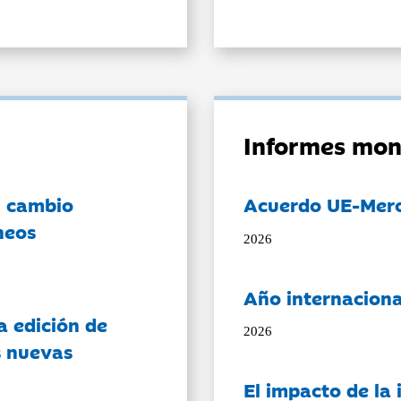
Informes mon
l cambio
Acuerdo UE-Mer
neos
2026
Año internaciona
a edición de
2026
s nuevas
El impacto de la i