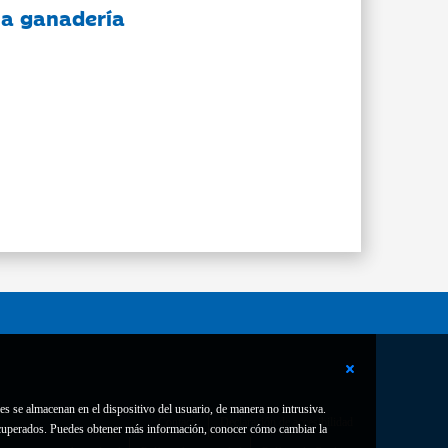
 la ganadería
es se almacenan en el dispositivo del usuario, de manera no intrusiva.
Contacto
Declaración de accesibilidad
 recuperados. Puedes obtener más información, conocer cómo cambiar la