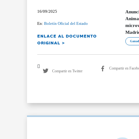
16/09/2025
Anunci
Animal
En:
Boletín Oficial del Estado
microv
Madrid
ENLACE AL DOCUMENTO
ORIGINAL >
Ganad
Compartir en Faceb
Compartir en Twitter