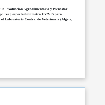
e la Producción Agroalimentaria y Bienestar
mpo real, espectrofotómetro UV/VIS para
l Laboratorio Central de Veterinaria (Algete,