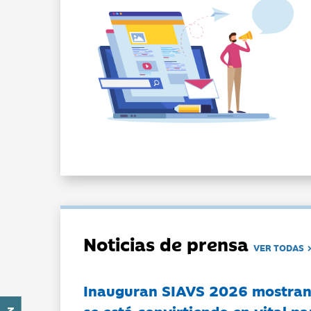
Noticias de prensa
VER TODAS
Inauguran SIAVS 2026 mostran
se está convirtiendo en vital pa