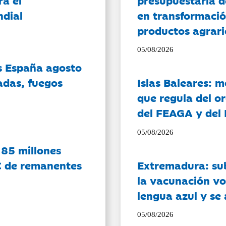
ndial
en transformació
productos agrari
05/08/2026
es España agosto
adas, fuegos
Islas Baleares: 
que regula del o
del FEAGA y del
05/08/2026
 85 millones
C de remanentes
Extremadura: su
la vacunación vo
lengua azul y se
05/08/2026