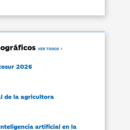
ográficos
VER TODOS
cosur 2026
l de la agricultora
nteligencia artificial en la