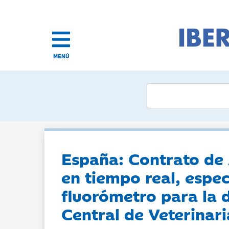
MENÚ
España: Contrato de
en tiempo real, esp
fluorómetro para la 
Central de Veterinari