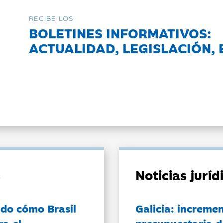
RECIBE LOS
BOLETINES INFORMATIVOS:
ACTUALIDAD, LEGISLACIÓN, 
Noticias jurí
do cómo Brasil
Galicia: incremen
ra el
presupuestaria d