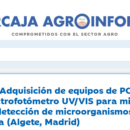
COMPROMETIDOS CON EL SECTOR AGRO
 Adquisición de equipos de P
ectrofotómetro UV/VIS para m
detección de microorganismos
a (Algete, Madrid)