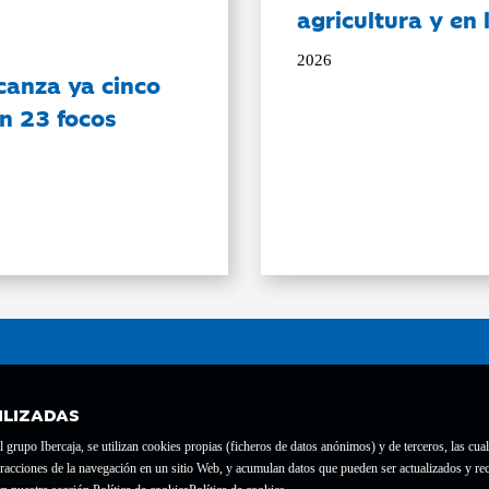
agricultura y en
2026
canza ya cinco
on 23 focos
ILIZADAS
grupo Ibercaja, se utilizan cookies propias (ficheros de datos anónimos) y de terceros, las cual
interacciones de la navegación en un sitio Web, y acumulan datos que pueden ser actualizados y
te con el nº 1689.