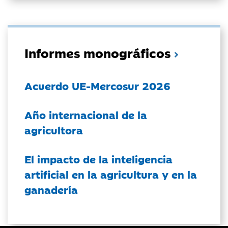
Informes monográficos
Acuerdo UE-Mercosur 2026
Año internacional de la
agricultora
El impacto de la inteligencia
artificial en la agricultura y en la
ganadería