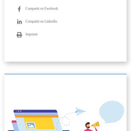
Compartir en Facebook
Compartir en LinkedIn
Imprimir