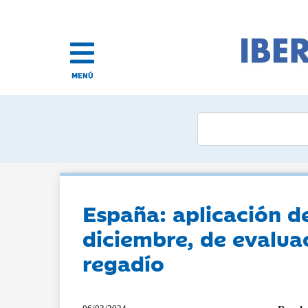
MENÚ
España: aplicación de
diciembre, de evalua
regadío