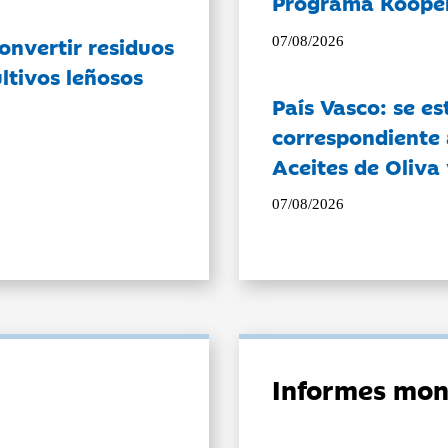
Programa Koope
onvertir residuos
07/08/2026
ltivos leñosos
País Vasco: se es
correspondiente a
Aceites de Oliva 
07/08/2026
Informes mon