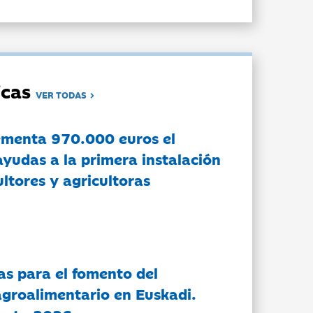
dicas
VER TODAS
ementa 970.000 euros el
ayudas a la primera instalación
ltores y agricultoras
as para el fomento del
groalimentario en Euskadi.