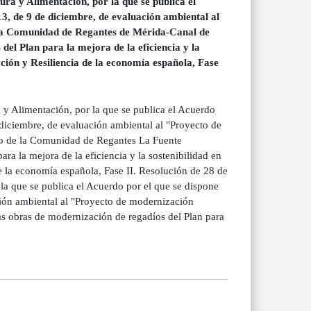
ura y Alimentación, por la que se publica el
13, de 9 de diciembre, de evaluación ambiental al
 la Comunidad de Regantes de Mérida-Canal de
el Plan para la mejora de la eficiencia y la
ción y Resiliencia de la economía española, Fase
a y Alimentación, por la que se publica el Acuerdo
e diciembre, de evaluación ambiental al "Proyecto de
poyo de la Comunidad de Regantes La Fuente
ra la mejora de la eficiencia y la sostenibilidad en
e la economía española, Fase II. Resolución de 28 de
 la que se publica el Acuerdo por el que se dispone
ación ambiental al "Proyecto de modernización
s obras de modernización de regadíos del Plan para