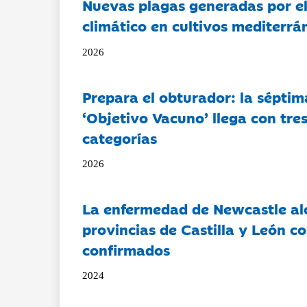
Nuevas plagas generadas por e
climático en cultivos mediterrá
2026
Prepara el obturador: la séptim
‘Objetivo Vacuno’ llega con tre
categorías
2026
La enfermedad de Newcastle al
provincias de Castilla y León c
confirmados
2024