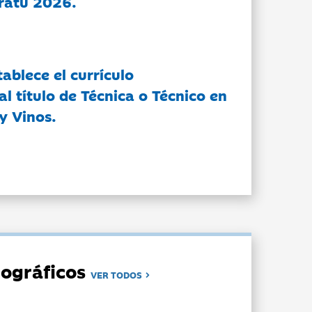
ratu 2026.
tablece el currículo
l título de Técnica o Técnico en
y Vinos.
ográficos
VER TODOS