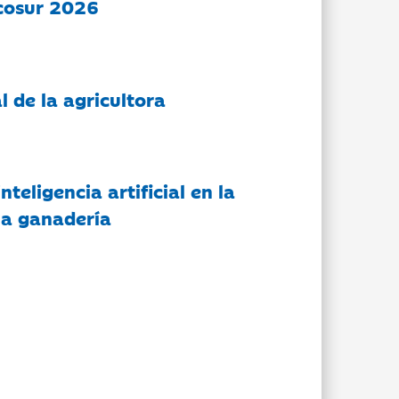
cosur 2026
l de la agricultora
nteligencia artificial en la
 la ganadería