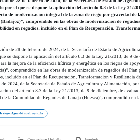
ción de 28 de febrero de 2024, de la Secretaría de Estado de Agricult
o por el que se dispone la aplicación del artículo 8.3 de la Ley 21/20
cto de modernización integral de la zona de riego por gravedad de
(Badajoz)", comprendido en las obras de modernización de regadíos d
ibilidad en regadíos, incluido en el Plan de Recuperación, Transforma
ión de 28 de febrero de 2024, de la Secretaría de Estado de Agricultur
que se dispone la aplicación del artículo 8.3 de la Ley 21/2013, de 9 d
para la mejora de la eficiencia hídrica y energética en los riegos de a
ia)", comprendido en las obras de modernización de regadíos del Plan pa
os, incluido en el Plan de Recuperación, Transformación y Resiliencia d
 de 2024, de la Secretaría de Estado de Agricultura y Alimentación, por
cación del artículo 8.3 de la Ley 21/2013, de 9 de diciembre, de evalu
al de la Comunidad de Regantes de Lanaja (Huesca)", comprendido en la
e riego; Agua del suelo agrícola
ook
Compartir en LinkedIn
Imprimir