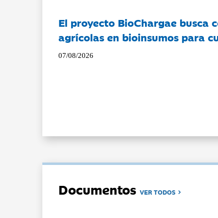
El proyecto BioChargae busca c
agrícolas en bioinsumos para cu
07/08/2026
Documentos
VER TODOS