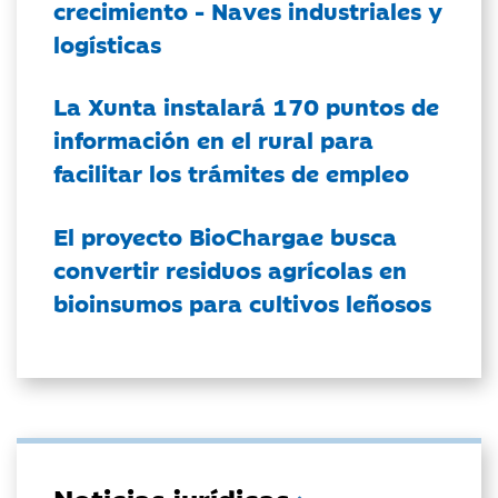
crecimiento - Naves industriales y
logísticas
La Xunta instalará 170 puntos de
información en el rural para
facilitar los trámites de empleo
El proyecto BioChargae busca
convertir residuos agrícolas en
bioinsumos para cultivos leñosos
Noticias jurídicas