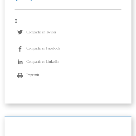
Compartir en Twitter
Compartir en Facebook
Compartir en LinkedIn
Imprimir