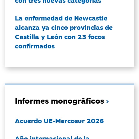
con tres nuevas categorías
La enfermedad de Newcastle
alcanza ya cinco provincias de
Castilla y León con 23 focos
confirmados
Informes monográficos
Acuerdo UE-Mercosur 2026
Año internacional de la