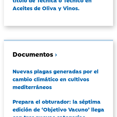
título de Técnica o Técnico en
Aceites de Oliva y Vinos.
Documentos
Nuevas plagas generadas por el
cambio climático en cultivos
mediterráneos
Prepara el obturador: la séptima
edición de ‘Objetivo Vacuno’ llega