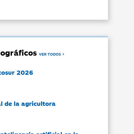
ográficos
VER TODOS
cosur 2026
l de la agricultora