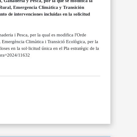
 Ganadería y Pesca, por la que se modifica la
 Rural, Emergencia Climática y Transición
nto de intervenciones incluidas en la solicitud
deria i Pesca, per la qual es modifica l'Orde
 Emergència Climàtica i Transició Ecològica, per la
oses en la sol·licitud única en el Pla estratègic de la
atura=2024/11632