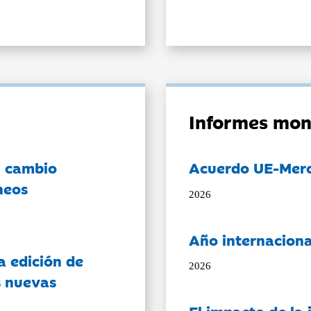
Informes mon
l cambio
Acuerdo UE-Mer
neos
2026
Año internaciona
a edición de
2026
s nuevas