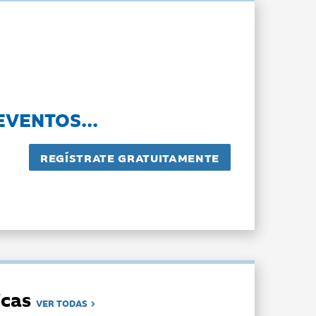
EVENTOS...
dicas
VER TODAS