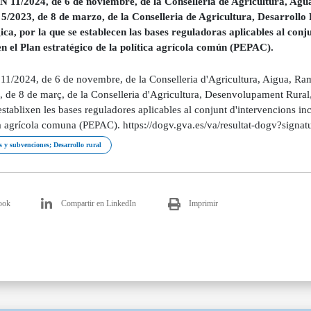
11/2024, de 6 de noviembre, de la Conselleria de Agricultura, Agua,
5/2023, de 8 de marzo, de la Conselleria de Agricultura, Desarrollo
ica, por la que se establecen las bases reguladoras aplicables al conju
en el Plan estratégico de la política agrícola común (PEPAC).
1/2024, de 6 de novembre, de la Conselleria d'Agricultura, Aigua, Rama
, de 8 de març, de la Conselleria d'Agricultura, Desenvolupament Rural,
establixen les bases reguladores aplicables al conjunt d'intervencions incl
ca agrícola comuna (PEPAC). https://dogv.gva.es/va/resultat-dogv?sign
 y subvenciones; Desarrollo rural
ook
Compartir en LinkedIn
Imprimir