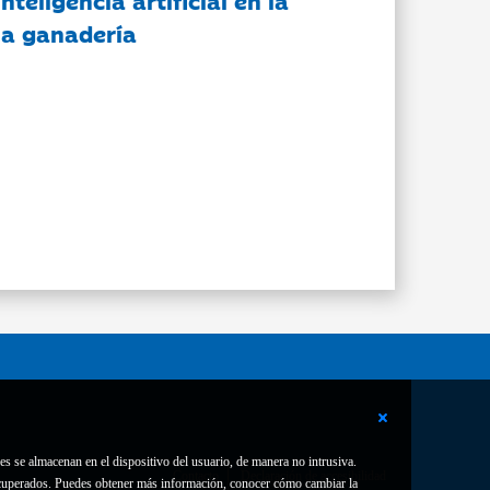
nteligencia artificial en la
 la ganadería
es se almacenan en el dispositivo del usuario, de manera no intrusiva.
Contacto
Declaración de accesibilidad
 recuperados. Puedes obtener más información, conocer cómo cambiar la