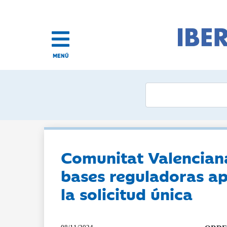
MENÚ
Comunitat Valenciana
bases reguladoras apl
la solicitud única