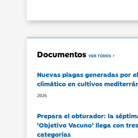
Documentos
VER TODOS
Nuevas plagas generadas por e
climático en cultivos mediterrá
2026
Prepara el obturador: la séptim
‘Objetivo Vacuno’ llega con tre
categorías