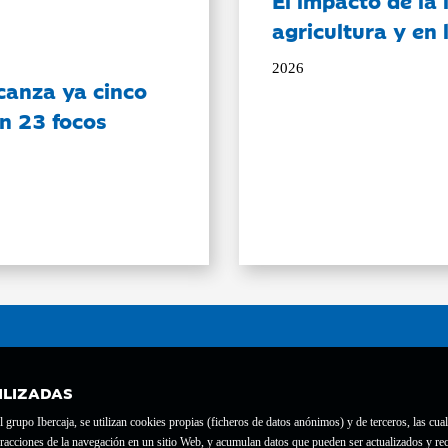
El impacto de la i
agricultura y en
2026
canza ya cinco
on 23 focos
ILIZADAS
grupo Ibercaja, se utilizan cookies propias (ficheros de datos anónimos) y de terceros, las cual
interacciones de la navegación en un sitio Web, y acumulan datos que pueden ser actualizados y