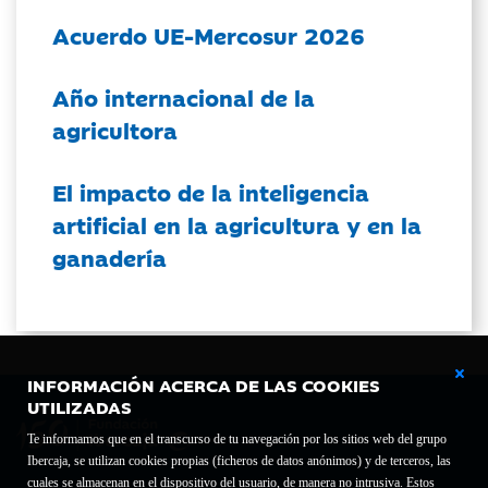
Acuerdo UE-Mercosur 2026
Año internacional de la
agricultora
El impacto de la inteligencia
artificial en la agricultura y en la
ganadería
INFORMACIÓN ACERCA DE LAS COOKIES
UTILIZADAS
Te informamos que en el transcurso de tu navegación por los sitios web del grupo
Ibercaja, se utilizan cookies propias (ficheros de datos anónimos) y de terceros, las
cuales se almacenan en el dispositivo del usuario, de manera no intrusiva. Estos