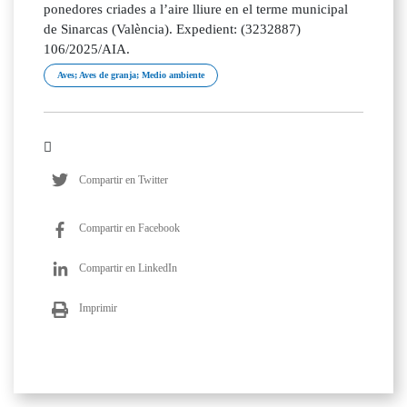
ponedores criades a l’aire lliure en el terme municipal
de Sinarcas (València). Expedient: (3232887)
106/2025/AIA.
Aves; Aves de granja; Medio ambiente
Compartir en Twitter
Compartir en Facebook
Compartir en LinkedIn
Imprimir