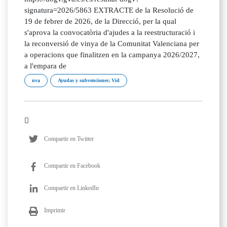
signatura=2026/5863 EXTRACTE de la Resolució de
19 de febrer de 2026, de la Direcció, per la qual
s'aprova la convocatòria d'ajudes a la reestructuració i
la reconversió de vinya de la Comunitat Valenciana per
a operacions que finalitzen en la campanya 2026/2027,
a l'empara de
uva
Ayudas y subvenciones; Vid
Compartir en Twitter
Compartir en Facebook
Compartir en LinkedIn
Imprimir