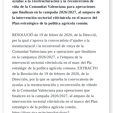
ayudas a la reestructuración y la reconversión de
viña de la Comunitat Valenciana para operaciones
que finalizan en la campaña 2026/2027, al amparo de
la intervención sectorial vitivinícola en el marco del
Plan estratégico de la política agrícola común.
RESOLUCIÓ de 19 de febrer de 2026, de la Direcció,
per la qual s’aprova la convocatòria d’ajudes a la
reestructuració i la reconversió de vinya de la
Comunitat Valenciana per a operacions que finalitzen
en la campanya 2026/2027, a l’empara de la
intervenció sectorial vitivinícola en el marc del Pla
estratègic de la política agrícola comuna. EXTRACTO
de la Resolución de 19 de febrero de 2026, de la
Dirección, por la que se aprueba la convocatoria de
ayudas a la reestructuración y reconversión de viñedo
de la Comunitat Valenciana para operaciones que
finalicen en la campaña 2026/2027, al amparo de la
intervención sectorial vitivinícola en el marco del Plan
estratégico de la política agrícola común.
https://dogv.gva.es/es/resultat-dogv?