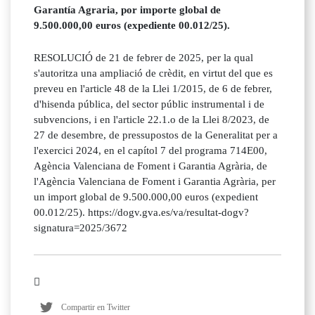
Garantía Agraria, por importe global de
9.500.000,00 euros (expediente 00.012/25).
RESOLUCIÓ de 21 de febrer de 2025, per la qual
s'autoritza una ampliació de crèdit, en virtut del que es
preveu en l'article 48 de la Llei 1/2015, de 6 de febrer,
d'hisenda pública, del sector públic instrumental i de
subvencions, i en l'article 22.1.o de la Llei 8/2023, de
27 de desembre, de pressupostos de la Generalitat per a
l'exercici 2024, en el capítol 7 del programa 714E00,
Agència Valenciana de Foment i Garantia Agrària, de
l'Agència Valenciana de Foment i Garantia Agrària, per
un import global de 9.500.000,00 euros (expedient
00.012/25). https://dogv.gva.es/va/resultat-dogv?
signatura=2025/3672
Compartir en Twitter