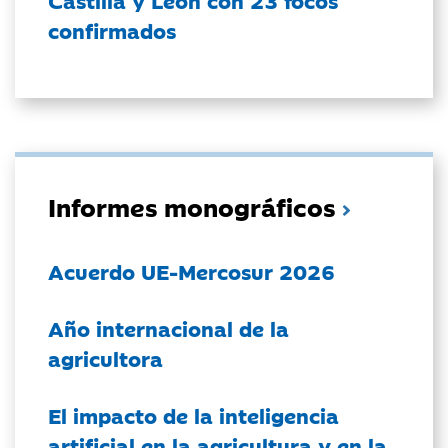
Castilla y León con 23 focos
confirmados
Informes monográficos
Acuerdo UE-Mercosur 2026
Año internacional de la
agricultora
El impacto de la inteligencia
artificial en la agricultura y en la