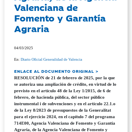
Valenciana de
Fomento y Garantía
Agraria
04/03/2025
En:
Diario Oficial Generalidad de Valencia
ENLACE AL DOCUMENTO ORIGINAL >
RESOLUCIÓN de 21 de febrero de 2025, por la que
se autoriza una ampliación de crédito, en virtud de lo
previsto en el artículo 48 de la Ley 1/2015, de 6 de
febrero, de hacienda pública, del sector público
instrumental i de subvenciones y en el artículo 22.1.o
de la Ley 8/2023 de presupuestos de la Generalitat
para el ejercicio 2024, en el capítulo 7 del programa
714E00, Agencia Valenciana de Fomento y Garantía
Agraria, de la Agencia Valenciana de Fomento y