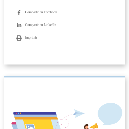
Compartir en Facebook
Compartir en LinkedIn
Imprimir