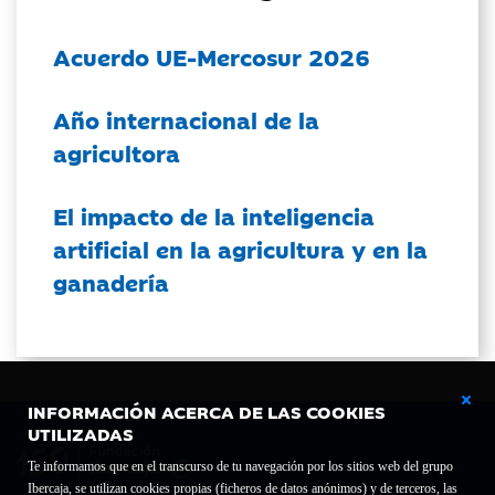
Acuerdo UE-Mercosur 2026
Año internacional de la
agricultora
El impacto de la inteligencia
artificial en la agricultura y en la
ganadería
INFORMACIÓN ACERCA DE LAS COOKIES
UTILIZADAS
Te informamos que en el transcurso de tu navegación por los sitios web del grupo
Ibercaja, se utilizan cookies propias (ficheros de datos anónimos) y de terceros, las