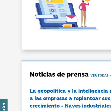
Noticias de prensa
VER TODAS
La geopolítica y la inteligencia 
a las empresas a replantear sus
crecimiento - Naves industriales