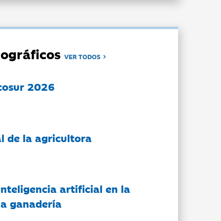
ográficos
VER TODOS
cosur 2026
l de la agricultora
nteligencia artificial en la
 la ganadería