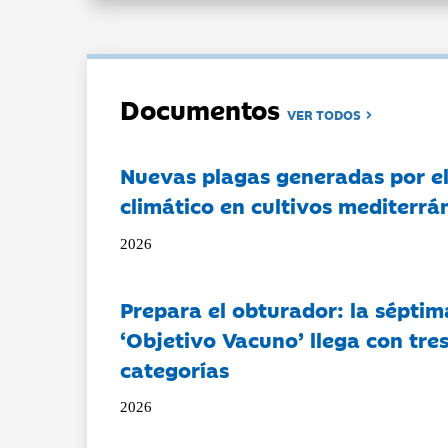
Documentos
VER TODOS
Nuevas plagas generadas por e
climático en cultivos mediterrá
2026
Prepara el obturador: la séptim
‘Objetivo Vacuno’ llega con tre
categorías
2026