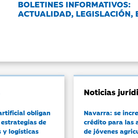
BOLETINES INFORMATIVOS:
ACTUALIDAD, LEGISLACIÓN, 
Noticias jurí
artificial obligan
Navarra: se incr
 estrategias de
crédito para las 
 y logísticas
de jóvenes agricu