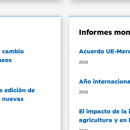
Informes mon
l cambio
Acuerdo UE-Mer
neos
2026
Año internaciona
a edición de
2026
s nuevas
El impacto de la i
agricultura y en