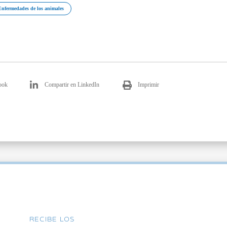
Enfermedades de los animales
ook
Compartir en LinkedIn
Imprimir
RECIBE LOS