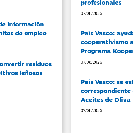
profesionales
07/08/2026
de información
ámites de empleo
País Vasco: ayud
cooperativismo a
Programa Koope
onvertir residuos
07/08/2026
ltivos leñosos
País Vasco: se es
correspondiente a
Aceites de Oliva 
07/08/2026