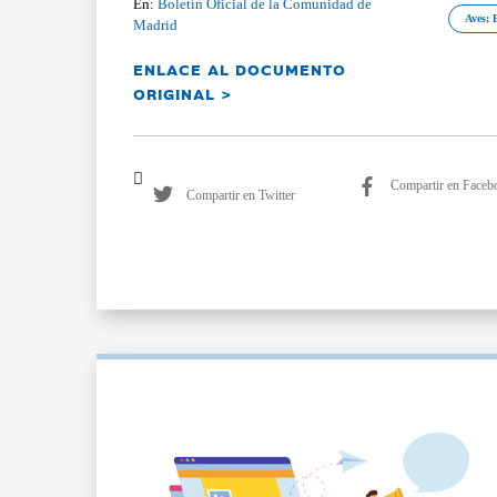
En:
Boletín Oficial de la Comunidad de
Aves; 
Madrid
ENLACE AL DOCUMENTO
ORIGINAL >
Compartir en Faceb
Compartir en Twitter