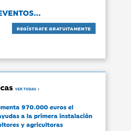
EVENTOS...
dicas
VER TODAS
ementa 970.000 euros el
ayudas a la primera instalación
ltores y agricultoras