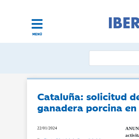
MENÚ
Cataluña: solicitud 
ganadera porcina en 
22/01/2024
ANUNCI
activi