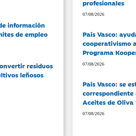
profesionales
07/08/2026
de información
ámites de empleo
País Vasco: ayud
cooperativismo a
Programa Koope
onvertir residuos
07/08/2026
ltivos leñosos
País Vasco: se es
correspondiente a
Aceites de Oliva 
07/08/2026