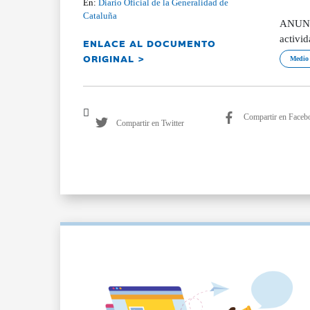
En:
Diario Oficial de la Generalidad de
Cataluña
ANUNCI
activi
ENLACE AL DOCUMENTO
ORIGINAL >
Medio 
Compartir en Faceb
Compartir en Twitter