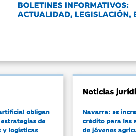
BOLETINES INFORMATIVOS:
ACTUALIDAD, LEGISLACIÓN, 
Noticias jurí
artificial obligan
Navarra: se incr
 estrategias de
crédito para las 
 y logísticas
de jóvenes agricu