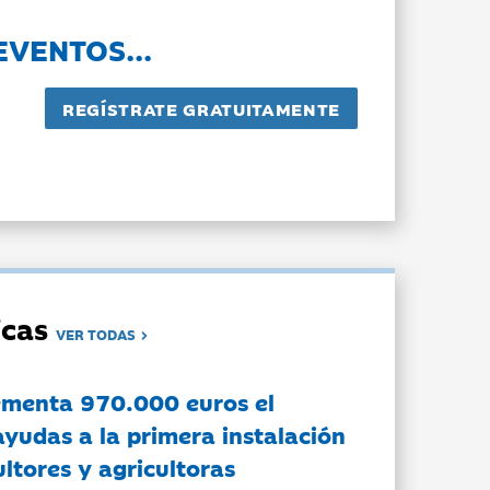
EVENTOS...
dicas
VER TODAS
ementa 970.000 euros el
ayudas a la primera instalación
ltores y agricultoras