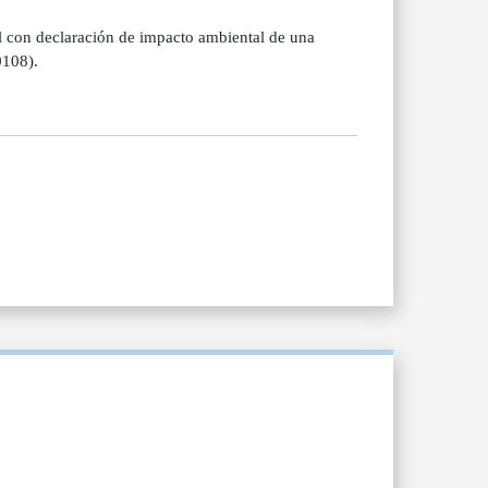
 con declaración de impacto ambiental de una
0108).