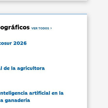
ográficos
VER TODOS
cosur 2026
l de la agricultora
nteligencia artificial en la
 la ganadería