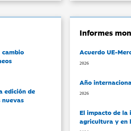
Informes mon
l cambio
Acuerdo UE-Mer
neos
2026
Año internaciona
a edición de
2026
s nuevas
El impacto de la i
agricultura y en