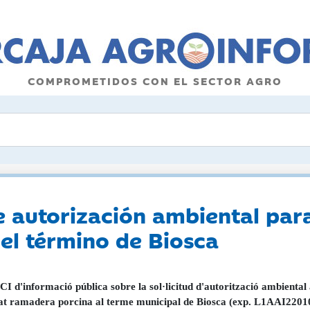
COMPROMETIDOS CON EL SECTOR AGRO
de autorización ambiental par
el término de Biosca
 d'informació pública sobre la sol·licitud d'autorització ambienta
tat ramadera porcina al terme municipal de Biosca (exp. L1AAI2201