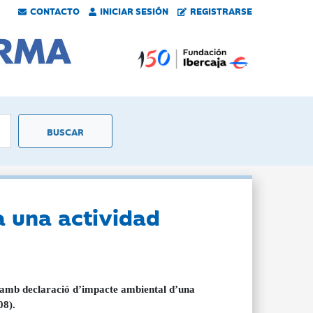
CONTACTO
INICIAR SESIÓN
REGISTRARSE
a una actividad
l amb declaració d’impacte ambiental d’una
08).