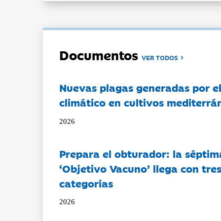
Documentos
VER TODOS
Nuevas plagas generadas por e
climático en cultivos mediterrá
2026
Prepara el obturador: la séptim
‘Objetivo Vacuno’ llega con tre
categorías
2026